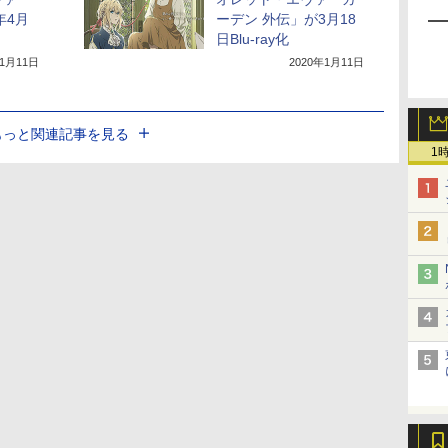
年4月
ーデン 外伝」が3月18
日Blu-ray化
11月11日
2020年1月11日
もっと関連記事を見る
1