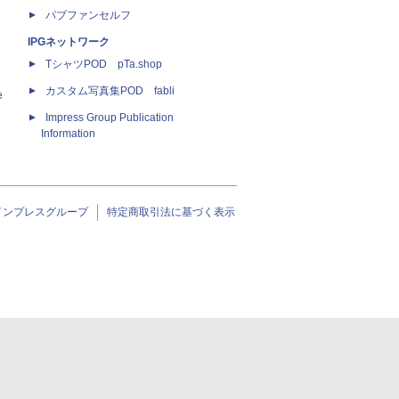
パブファンセルフ
IPGネットワーク
TシャツPOD pTa.shop
カスタム写真集POD fabli
e
Impress Group Publication
Information
インプレスグループ
特定商取引法に基づく表示