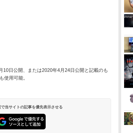
月10日公開、または2020年4月24日公開と記載のも
でも使用可能。
 検索で当サイトの記事を優先表示させる