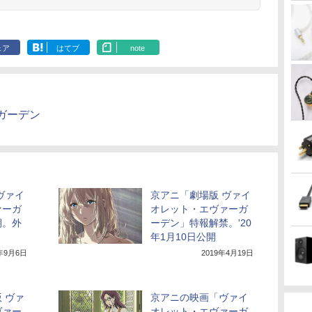
ェア
はてブ
note
ガーデン
ヴァイ
京アニ「劇場版 ヴァイ
ァーガ
オレット・エヴァーガ
期。外
ーデン」特報解禁。'20
年1月10日公開
9年9月6日
2019年4月19日
 ヴァ
京アニの映画「ヴァイ
ヴァー
オレット・エヴァーガ