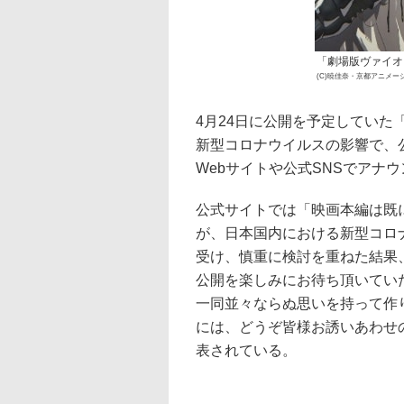
「劇場版ヴァイオ
(C)暁佳奈・京都アニメ
4月24日に公開を予定してい
新型コロナウイルスの影響で、
Webサイトや公式SNSでアナ
公式サイトでは「映画本編は既
が、日本国内における新型コロ
受け、慎重に検討を重ねた結果
公開を楽しみにお待ち頂いてい
一同並々ならぬ思いを持って作
には、どうぞ皆様お誘いあわせ
表されている。