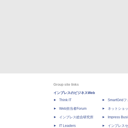
Group site links
インプレスのビジネスWeb
Think IT
SmartGri
Web担当者Forum
ネットショ
インプレス総合研究所
Impress Busi
IT Leaders
インプレス