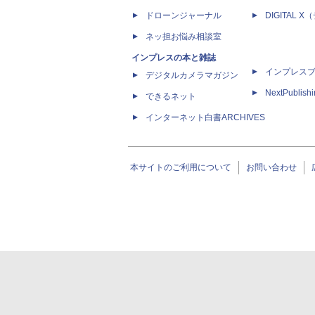
ドローンジャーナル
DIGITAL
ネッ担お悩み相談室
インプレスの本と雑誌
インプレス
デジタルカメラマガジン
NextPublish
できるネット
インターネット白書ARCHIVES
本サイトのご利用について
お問い合わせ