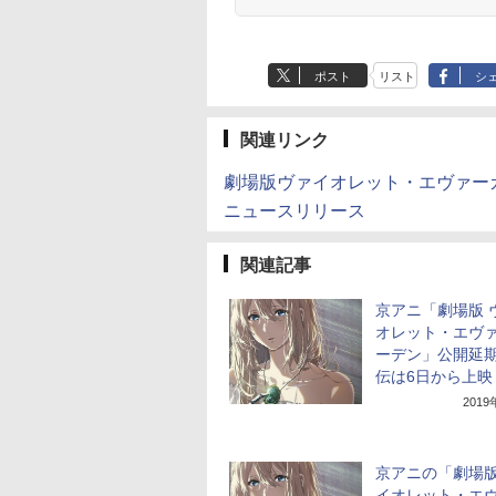
ポスト
リスト
シ
関連リンク
劇場版ヴァイオレット・エヴァー
ニュースリリース
関連記事
京アニ「劇場版 
オレット・エヴ
ーデン」公開延
伝は6日から上映
201
京アニの「劇場版
イオレット・エ