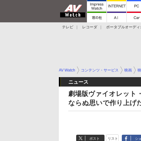
テレビ
レコーダ
ポータブルオーディ
スマートスピーカー
デジカメ
プロジ
AV Watch
コンテンツ・サービス
映画
ニュース
劇場版ヴァイオレット
ならぬ思いで作り上げ
ポスト
リスト
シ