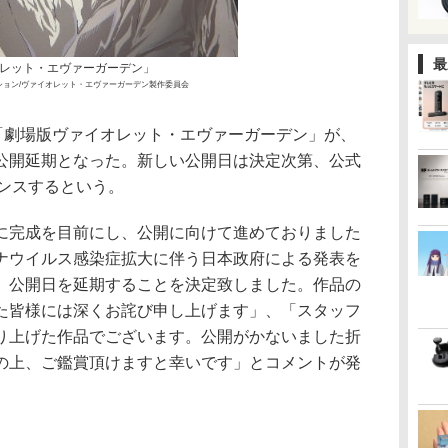
最
レット・エヴァーガーデン」
ーション/ヴァイオレット・エヴァーガーデン製作委員会
た「劇場版ヴァイオレット・エヴァーガーデン」が、
公開延期となった。新しい公開日は決定次第、公式
ウンスするという。
に完成を目前にし、公開に向けて進めておりました
ナウイルス感染症拡大に伴う日本政府による発表を
、公開日を延期することを決定致しました。作品の
た皆様には深くお詫び申し上げます」、「スタッフ
り上げた作品でございます。公開がかないました折
の上、ご鑑賞頂けますと幸いです」とコメントが発