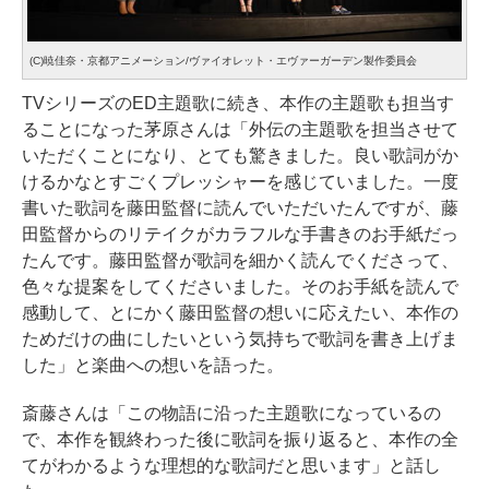
(C)暁佳奈・京都アニメーション/ヴァイオレット・エヴァーガーデン製作委員会
TVシリーズのED主題歌に続き、本作の主題歌も担当す
ることになった茅原さんは「外伝の主題歌を担当させて
いただくことになり、とても驚きました。良い歌詞がか
けるかなとすごくプレッシャーを感じていました。一度
書いた歌詞を藤田監督に読んでいただいたんですが、藤
田監督からのリテイクがカラフルな手書きのお手紙だっ
たんです。藤田監督が歌詞を細かく読んでくださって、
色々な提案をしてくださいました。そのお手紙を読んで
感動して、とにかく藤田監督の想いに応えたい、本作の
ためだけの曲にしたいという気持ちで歌詞を書き上げま
した」と楽曲への想いを語った。
斎藤さんは「この物語に沿った主題歌になっているの
で、本作を観終わった後に歌詞を振り返ると、本作の全
てがわかるような理想的な歌詞だと思います」と話し