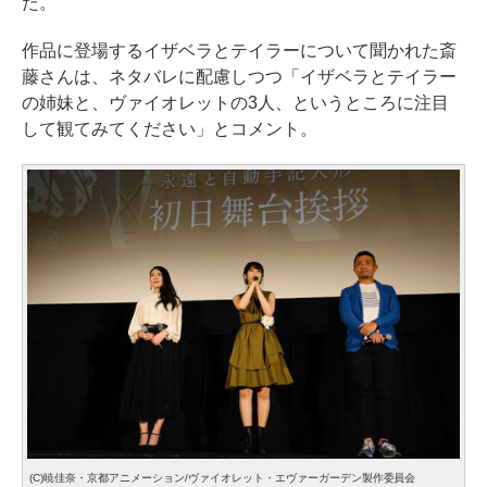
た。
作品に登場するイザベラとテイラーについて聞かれた斎
藤さんは、ネタバレに配慮しつつ「イザベラとテイラー
の姉妹と、ヴァイオレットの3人、というところに注目
して観てみてください」とコメント。
(C)暁佳奈・京都アニメーション/ヴァイオレット・エヴァーガーデン製作委員会