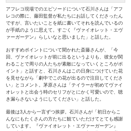
アフレコ現場でのエピソードについて石川さんは「アフ
レコの際に、藤田監督が私たちにお話してくださったん
ですが、言いたいことを紙に書いてそれを読んでいるの
が手紙のように思えて。すごく『ヴァイオレット・エヴ
ァーガーデン』らしいなと思いました」と話した。
おすすめポイントについて聞かれた斎藤さんが、「今
回、ヴァイオレットが前に出るというよりも、彼女が関
わることで周りの人たちが素敵になっていくところがポ
イント」と話すと、石川さんはこの日身につけていた花
を見せながら「劇中でこの花が出るので注目してくださ
い」とコメント。茅原さんは「テイラーが初めてヴァイ
オレットと出会う時のセリフがとにかく可愛いので、聴
き漏らさないようにしてください」と話した。
最後は3人から一言ずつ挨拶。石川さんが「初日からこ
んなにもたくさんの方たちに観ていただけてとても感謝
しています。『ヴァイオレット・エヴァーガーデン』