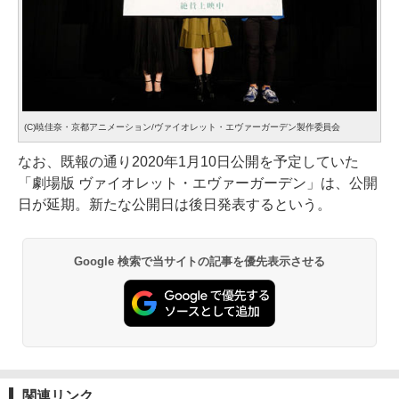
(C)暁佳奈・京都アニメーション/ヴァイオレット・エヴァーガーデン製作委員会
なお、既報の通り2020年1月10日公開を予定していた
「劇場版 ヴァイオレット・エヴァーガーデン」は、公開
日が延期。新たな公開日は後日発表するという。
Google 検索で当サイトの記事を優先表示させる
関連リンク