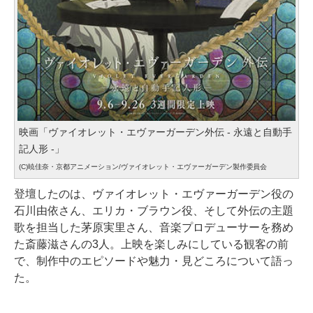
映画「ヴァイオレット・エヴァーガーデン外伝 - 永遠と自動手
記人形 -」
(C)暁佳奈・京都アニメーション/ヴァイオレット・エヴァーガーデン製作委員会
登壇したのは、ヴァイオレット・エヴァーガーデン役の
石川由依さん、エリカ・ブラウン役、そして外伝の主題
歌を担当した茅原実里さん、音楽プロデューサーを務め
た斎藤滋さんの3人。上映を楽しみにしている観客の前
で、制作中のエピソードや魅力・見どころについて語っ
た。