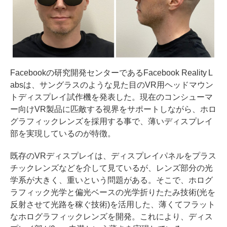
Facebookの研究開発センターであるFacebook Reality L
absは、サングラスのような見た目のVR用ヘッドマウン
トディスプレイ試作機を発表した。現在のコンシューマ
ー向けVR製品に匹敵する視界をサポートしながら、ホロ
グラフィックレンズを採用する事で、薄いディスプレイ
部を実現しているのが特徴。
既存のVRディスプレイは、ディスプレイパネルをプラス
チックレンズなどを介して見ているが、レンズ部分の光
学系が大きく、重いという問題がある。そこで、ホログ
ラフィック光学と偏光ベースの光学折りたたみ技術(光を
反射させて光路を稼ぐ技術)を活用した、薄くてフラット
なホログラフィックレンズを開発。これにより、ディス