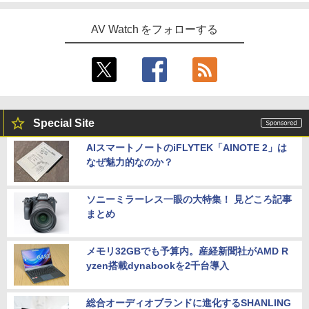
AV Watch をフォローする
Special Site
AIスマートノートのiFLYTEK「AINOTE 2」は
なぜ魅力的なのか？
ソニーミラーレス一眼の大特集！ 見どころ記事
まとめ
メモリ32GBでも予算内。産経新聞社がAMD R
yzen搭載dynabookを2千台導入
総合オーディオブランドに進化するSHANLING