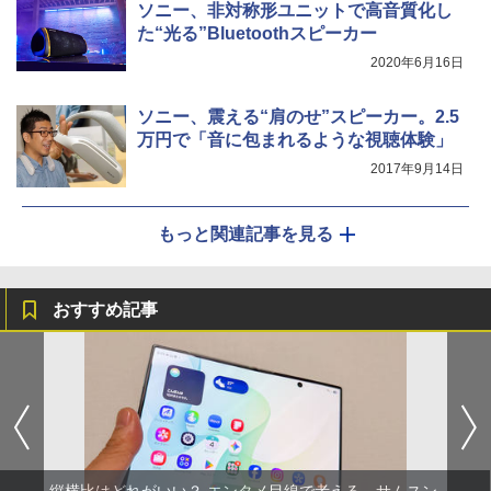
ソニー、非対称形ユニットで高音質化し
た“光る”Bluetoothスピーカー
2020年6月16日
ソニー、震える“肩のせ”スピーカー。2.5
万円で「音に包まれるような視聴体験」
2017年9月14日
もっと関連記事を見る
おすすめ記事
縦横比はどれがいい？ エンタメ目線で考える、サムスン