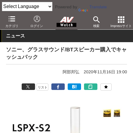
Powered by
Translate
AV Watch
製品
Bluetoothスピーカー
カテゴリ
ログイン
検索
Impressサイト
ニュース
ソニー、グラスサウンド/BTスピーカー購入でキャ
ッシュバック
阿部邦弘
2020年11月16日 19:00
リスト