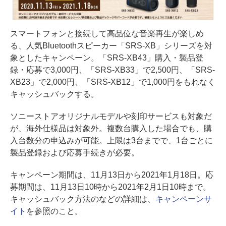
スマートフォンと接続して高品位な音楽再生が楽しめ
る、人気Bluetoothスピーカー「SRS-XB」シリーズを対
象としたキャンペーン。「SRS-XB43」購入・製品登
録・応募で3,000円、「SRS-XB33」で2,500円、「SRS-
XB23」で2,000円、「SRS-XB12」で1,000円をもれなく
キャッシュバックする。
ソニーストアオリジナルモデルや刻印サービスも対象だ
が、海外仕様品は対象外。複数台購入した場合でも、購
入台数分の申込みが可能。上限は3台までで、1台ごとに
製品登録および応募手続きが必要。
キャンペーン期間は、11月13日から2021年1月18日。応
募期間は、11月13日10時から2021年2月1日10時まで。
キャッシュバック方法のなどの詳細は、
キャンペーンサ
イト
を参照のこと。