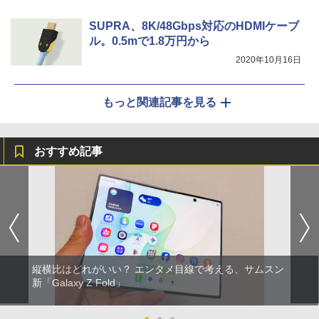
SUPRA、8K/48Gbps対応のHDMIケーブ
ル。0.5mで1.8万円から
2020年10月16日
もっと関連記事を見る
おすすめ記事
縦横比はどれがいい？ エンタメ目線で考える、サムスン
新「Galaxy Z Fold」
●
●
●