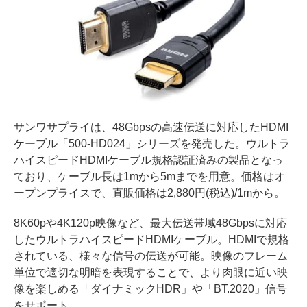
サンワサプライは、48Gbpsの高速伝送に対応したHDMI
ケーブル「500-HD024」シリーズを発売した。ウルトラ
ハイスピードHDMIケーブル規格認証済みの製品となっ
ており、ケーブル長は1mから5mまでを用意。価格はオ
ープンプライスで、直販価格は2,880円(税込)/1mから。
8K60pや4K120p映像など、最大伝送帯域48Gbpsに対応
したウルトラハイスピードHDMIケーブル。HDMIで規格
されている、様々な信号の伝送が可能。映像のフレーム
単位で適切な明暗を表現することで、より肉眼に近い映
像を楽しめる「ダイナミックHDR」や「BT.2020」信号
をサポート。