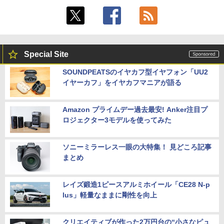
Special Site
SOUNDPEATSのイヤカフ型イヤフォン「UU2
イヤーカフ」をイヤカフマニアが語る
Amazon プライムデー過去最安! Anker注目プ
ロジェクター3モデルを使ってみた
ソニーミラーレス一眼の大特集！ 見どころ記事
まとめ
レイズ鍛造1ピースアルミホイール「CE28 N-p
lus」軽量なままに剛性を向上
クリエイティブが作った2万円台の“小さなピュ