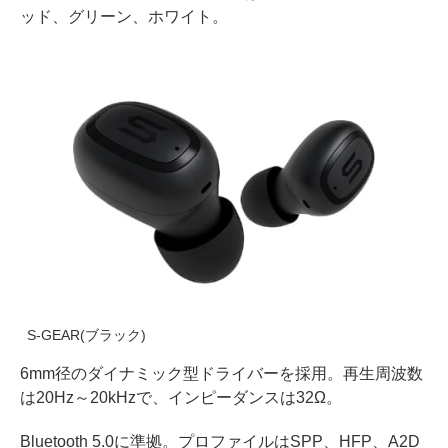
ッド、グリーン、ホワイト。
S-GEAR(ブラック)
6mm径のダイナミック型ドライバーを採用。再生周波数
は20Hz～20kHzで、インピーダンスは32Ω。
Bluetooth 5.0に準拠。プロファイルはSPP、HFP、A2D