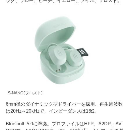
ック、ブルー、ピーチ、イエロー、ライム、フロスト。
S-NANO(フロスト)
6mm径のダイナミック型ドライバーを採用。再生周波数
は20Hz～20kHzで、インピーダンスは16Ω。
Bluetooth 5.0に準拠。プロファイルはHFP、A2DP、AV