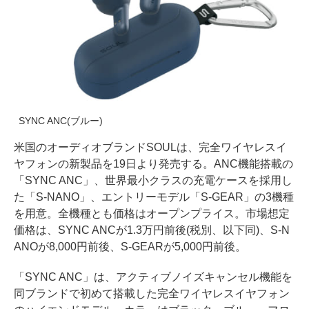
SYNC ANC(ブルー)
米国のオーディオブランドSOULは、完全ワイヤレスイ
ヤフォンの新製品を19日より発売する。ANC機能搭載の
「SYNC ANC」、世界最小クラスの充電ケースを採用し
た「S-NANO」、エントリーモデル「S-GEAR」の3機種
を用意。全機種とも価格はオープンプライス。市場想定
価格は、SYNC ANCが1.3万円前後(税別、以下同)、S-N
ANOが8,000円前後、S-GEARが5,000円前後。
「SYNC ANC」は、アクティブノイズキャンセル機能を
同ブランドで初めて搭載した完全ワイヤレスイヤフォン