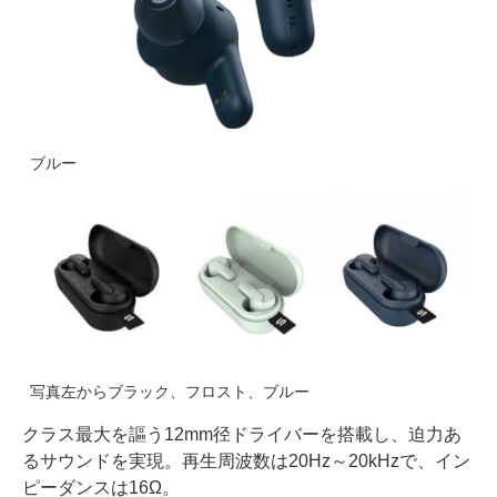
ブルー
写真左からブラック、フロスト、ブルー
クラス最大を謳う12mm径ドライバーを搭載し、迫力あ
るサウンドを実現。再生周波数は20Hz～20kHzで、イン
ピーダンスは16Ω。