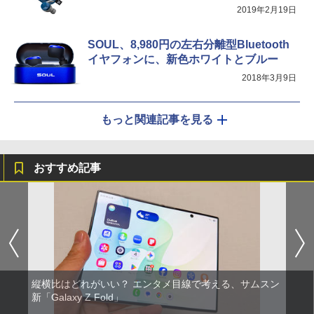
2019年2月19日
SOUL、8,980円の左右分離型Bluetooth
イヤフォンに、新色ホワイトとブルー
2018年3月9日
もっと関連記事を見る
おすすめ記事
縦横比はどれがいい？ エンタメ目線で考える、サムスン
新「Galaxy Z Fold」