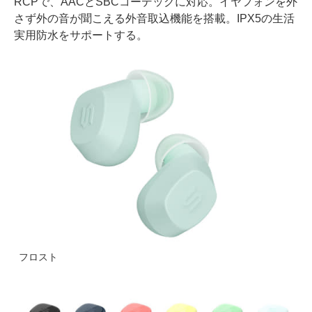
RCPで、AACとSBCコーデックに対応。イヤフォンを外
さず外の音が聞こえる外音取込機能を搭載。IPX5の生活
実用防水をサポートする。
フロスト