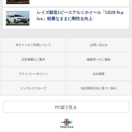
レイズ鍛造1ピースアルミホイール「CE28 N-p
lus」軽量なままに剛性を向上
本サイトのご利用について
お問い合わせ
広告掲載のご案内
編集部へのご連絡
プライバシーポリシー
会社概要
インプレスグループ
特定商取引法に基づく表示
PC版で見る