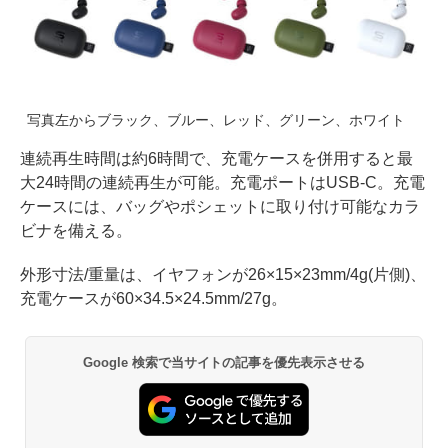
写真左からブラック、ブルー、レッド、グリーン、ホワイト
連続再生時間は約6時間で、充電ケースを併用すると最
大24時間の連続再生が可能。充電ポートはUSB-C。充電
ケースには、バッグやポシェットに取り付け可能なカラ
ビナを備える。
外形寸法/重量は、イヤフォンが26×15×23mm/4g(片側)、
充電ケースが60×34.5×24.5mm/27g。
Google 検索で当サイトの記事を優先表示させる