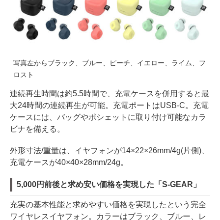
写真左からブラック、ブルー、ピーチ、イエロー、ライム、フ
ロスト
連続再生時間は約5.5時間で、充電ケースを併用すると最
大24時間の連続再生が可能。充電ポートはUSB-C。充電
ケースには、バッグやポシェットに取り付け可能なカラ
ビナを備える。
外形寸法/重量は、イヤフォンが14×22×26mm/4g(片側)、
充電ケースが40×40×28mm/24g。
5,000円前後と求め安い価格を実現した「S-GEAR」
充実の基本性能と求めやすい価格を実現したという完全
ワイヤレスイヤフォン。カラーはブラック、ブルー、レ