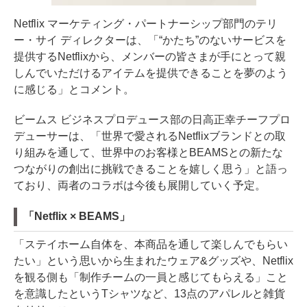
Netflix マーケティング・パートナーシップ部門のテリ
ー・サイ ディレクターは、「“かたち”のないサービスを
提供するNetflixから、メンバーの皆さまが手にとって親
しんでいただけるアイテムを提供できることを夢のよう
に感じる」とコメント。
ビームス ビジネスプロデュース部の日高正幸チーフプロ
デューサーは、「世界で愛されるNetflixブランドとの取
り組みを通して、世界中のお客様とBEAMSとの新たな
つながりの創出に挑戦できることを嬉しく思う」と語っ
ており、両者のコラボは今後も展開していく予定。
「Netflix × BEAMS」
「ステイホーム自体を、本商品を通して楽しんでもらい
たい」という思いから生まれたウェア&グッズや、Netflix
を観る側も「制作チームの一員と感じてもらえる」こと
を意識したというTシャツなど、13点のアパレルと雑貨