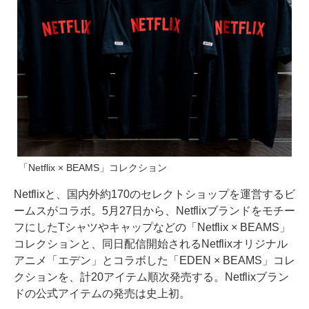
「Netflix × BEAMS」コレクション
Netflixと、国内外約170のセレクトショップを運営するビ
ームスがコラボ。5月27日から、Netflixブランドをモチー
フにしたTシャツやキャップなどの「Netflix × BEAMS」
コレクションと、同日配信開始されるNetflixオリジナル
アニメ「エデン」とコラボした「EDEN × BEAMS」コレ
クションを、計20アイテム順次発売する。Netflixブラン
ドの公式アイテムの発売は史上初。