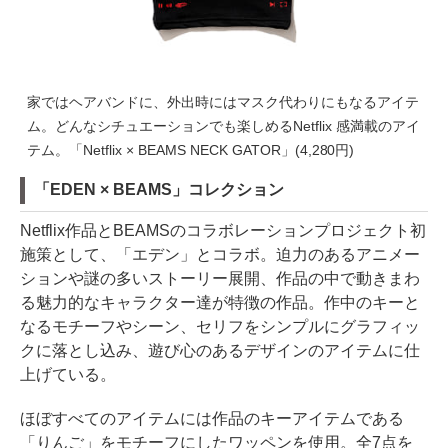
家ではヘアバンドに、外出時にはマスク代わりにもなるアイテ
ム。どんなシチュエーションでも楽しめるNetflix 感満載のアイ
テム。「Netflix × BEAMS NECK GATOR」(4,280円)
「EDEN × BEAMS」コレクション
Netflix作品とBEAMSのコラボレーションプロジェクト初
施策として、「エデン」とコラボ。迫力のあるアニメー
ションや謎の多いストーリー展開、作品の中で動きまわ
る魅力的なキャラクター達が特徴の作品。作中のキーと
なるモチーフやシーン、セリフをシンプルにグラフィッ
クに落とし込み、遊び心のあるデザインのアイテムに仕
上げている。
ほぼすべてのアイテムには作品のキーアイテムである
「りんご」をモチーフにしたワッペンを使用。全7点を