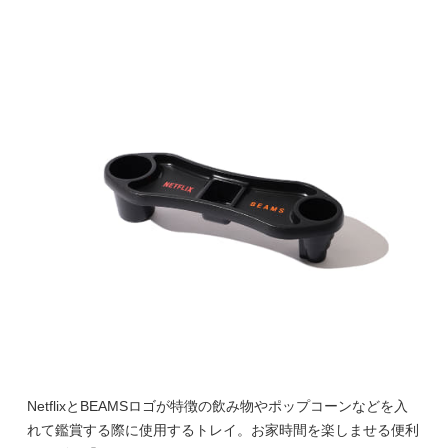
NetflixとBEAMSロゴが特徴の飲み物やポップコーンなどを入
れて鑑賞する際に使用するトレイ。お家時間を楽しませる便利