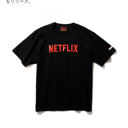
をリリース。