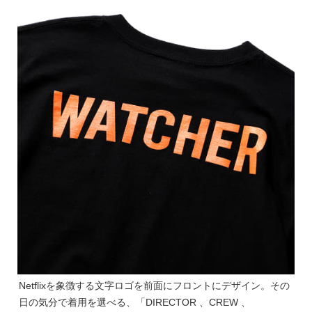
Netflixを象徴する文字ロゴを前面にフロントにデザイン。その
日の気分で着用を選べる、「DIRECTOR 、CREW 、