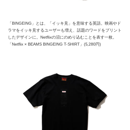
「BINGEING」とは、「イッキ見」を意味する英語。映画やド
ラマをイッキ見するユーザーも増え、話題のワードをプリント
したデザインに。Netflixの沼にのめり込むことを表す一枚。
「Netflix × BEAMS BINGEING T-SHIRT」(5,280円)