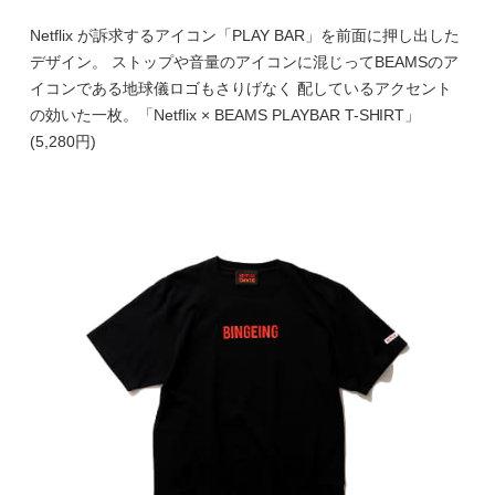
Netflix が訴求するアイコン「PLAY BAR」を前面に押し出した
デザイン。 ストップや音量のアイコンに混じってBEAMSのア
イコンである地球儀ロゴもさりげなく 配しているアクセント
の効いた一枚。「Netflix × BEAMS PLAYBAR T-SHIRT」
(5,280円)