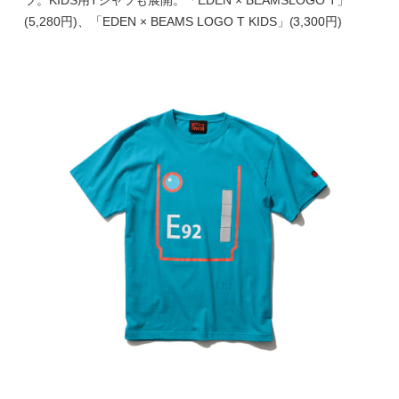
(5,280円)、「EDEN × BEAMS LOGO T KIDS」(3,300円)