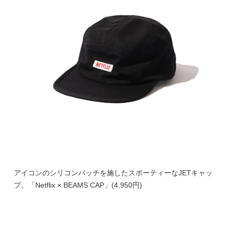
アイコンのシリコンパッチを施したスポーティーなJETキャッ
プ。「Netflix × BEAMS CAP」(4,950円)