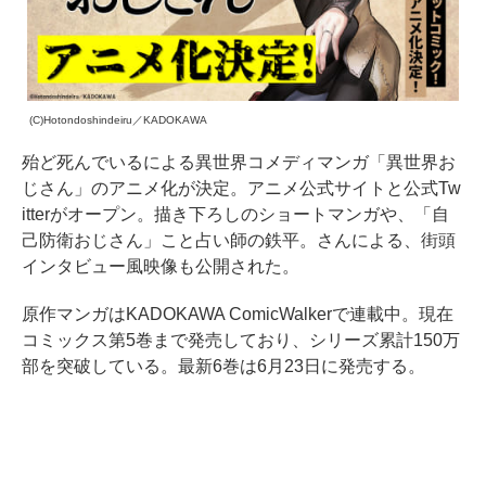
(C)Hotondoshindeiru／KADOKAWA
殆ど死んでいるによる異世界コメディマンガ「異世界お
じさん」のアニメ化が決定。アニメ公式サイトと公式Tw
itterがオープン。描き下ろしのショートマンガや、「自
己防衛おじさん」こと占い師の鉄平。さんによる、街頭
インタビュー風映像も公開された。
原作マンガはKADOKAWA ComicWalkerで連載中。現在
コミックス第5巻まで発売しており、シリーズ累計150万
部を突破している。最新6巻は6月23日に発売する。