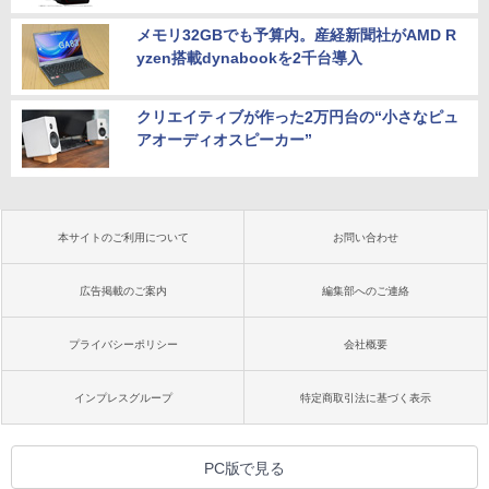
メモリ32GBでも予算内。産経新聞社がAMD R
yzen搭載dynabookを2千台導入
クリエイティブが作った2万円台の“小さなピュ
アオーディオスピーカー”
本サイトのご利用について
お問い合わせ
広告掲載のご案内
編集部へのご連絡
プライバシーポリシー
会社概要
インプレスグループ
特定商取引法に基づく表示
PC版で見る