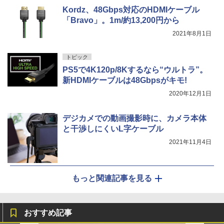
Kordz、48Gbps対応のHDMIケーブル
「Bravo」。1m/約13,200円から
2021年8月1日
トピック
PS5で4K120p/8Kするなら“ウルトラ”。
新HDMIケーブルは48Gbpsがキモ!
2020年12月1日
デジカメでの動画撮影時に、カメラ本体
と干渉しにくいL字ケーブル
2021年11月4日
もっと関連記事を見る
おすすめ記事