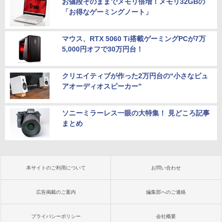
お値段そのままでメモリ倍増！メモリ32GBの
「お得なゲーミングノート」
マウス、RTX 5060 Ti搭載ゲーミングPCが7万
5,000円オフで30万円台！
クリエイティブが作った2万円台の“小さなピュ
アオーディオスピーカー”
ソニーミラーレス一眼の大特集！ 見どころ記事
まとめ
本サイトのご利用について
お問い合わせ
広告掲載のご案内
編集部へのご連絡
プライバシーポリシー
会社概要