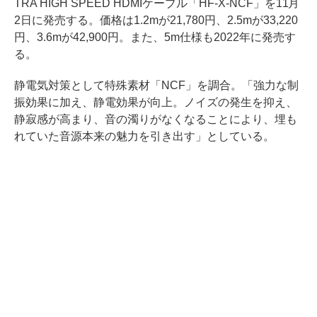
TRA HIGH SPEED HDMIケーブル「HF-X-NCF」を11月
2日に発売する。価格は1.2mが21,780円、2.5mが33,220
円、3.6mが42,900円。また、5m仕様も2022年に発売す
る。
静電気対策として特殊素材「NCF」を調合。「強力な制
振効果に加え、静電効果が向上。ノイズの発生を抑え、
静寂感が高まり、音の濁りがなくなることにより、埋も
れていた音源本来の魅力を引き出す」としている。