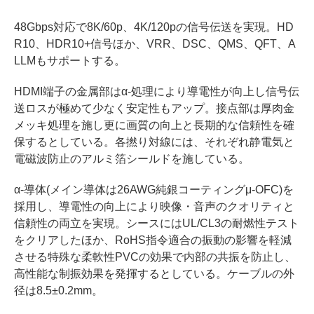
48Gbps対応で8K/60p、4K/120pの信号伝送を実現。HD
R10、HDR10+信号ほか、VRR、DSC、QMS、QFT、A
LLMもサポートする。
HDMI端子の金属部はα-処理により導電性が向上し信号伝
送ロスが極めて少なく安定性もアップ。接点部は厚肉金
メッキ処理を施し更に画質の向上と長期的な信頼性を確
保するとしている。各撚り対線には、それぞれ静電気と
電磁波防止のアルミ箔シールドを施している。
α-導体(メイン導体は26AWG純銀コーティングμ-OFC)を
採用し、導電性の向上により映像・音声のクオリティと
信頼性の両立を実現。シースにはUL/CL3の耐燃性テスト
をクリアしたほか、RoHS指令適合の振動の影響を軽減
させる特殊な柔軟性PVCの効果で内部の共振を防止し、
高性能な制振効果を発揮するとしている。ケーブルの外
径は8.5±0.2mm。