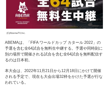
(C)AbemaTV,Inc.
ABEMAは、「FIFA ワールドカップ カタール 2022」の
予選を含む全64試合を無料生中継する。予選や同時刻に
別の場所で開催される試合を含む全64試合を無料配信す
るのは日本初。
本大会は、2022年11月21日から12月18日にかけて開催
される予定で、現在も大会出場32枠をかけた予選が行な
われている。