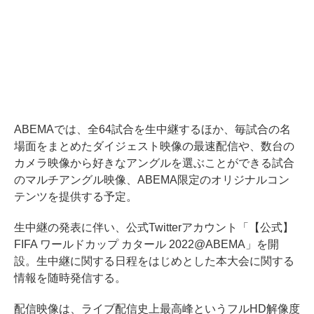
ABEMAでは、全64試合を生中継するほか、毎試合の名
場面をまとめたダイジェスト映像の最速配信や、数台の
カメラ映像から好きなアングルを選ぶことができる試合
のマルチアングル映像、ABEMA限定のオリジナルコン
テンツを提供する予定。
生中継の発表に伴い、公式Twitterアカウント「【公式】
FIFA ワールドカップ カタール 2022@ABEMA」を開
設。生中継に関する日程をはじめとした本大会に関する
情報を随時発信する。
配信映像は、ライブ配信史上最高峰というフルHD解像度