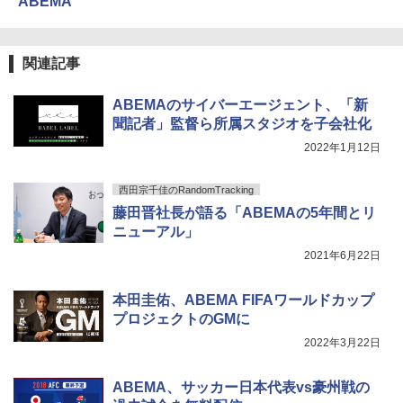
ABEMA
関連記事
ABEMAのサイバーエージェント、「新
聞記者」監督ら所属スタジオを子会社化
2022年1月12日
西田宗千佳のRandomTracking
藤田晋社長が語る「ABEMAの5年間とリ
ニューアル」
2021年6月22日
本田圭佑、ABEMA FIFAワールドカップ
プロジェクトのGMに
2022年3月22日
ABEMA、サッカー日本代表vs豪州戦の