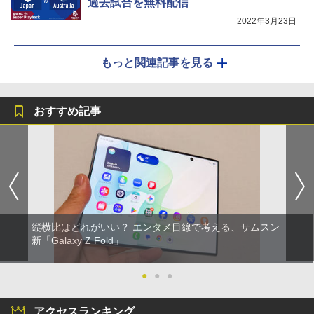
過去試合を無料配信
2022年3月23日
もっと関連記事を見る
おすすめ記事
縦横比はどれがいい？ エンタメ目線で考える、サムスン
新「Galaxy Z Fold」
●
●
●
アクセスランキング