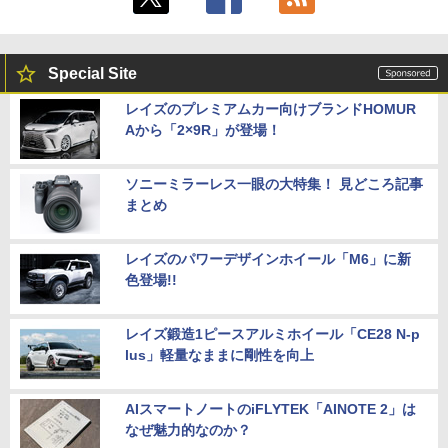
Special Site
レイズのプレミアムカー向けブランドHOMUR
Aから「2×9R」が登場！
ソニーミラーレス一眼の大特集！ 見どころ記事
まとめ
レイズのパワーデザインホイール「M6」に新
色登場!!
レイズ鍛造1ピースアルミホイール「CE28 N-p
lus」軽量なままに剛性を向上
AIスマートノートのiFLYTEK「AINOTE 2」は
なぜ魅力的なのか？