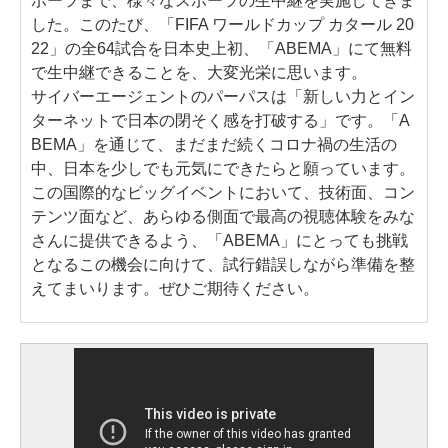
ポーツまで、様々なスポーツの生中継を実施してきま
した。このたび、「FIFA ワールドカップ カタール 20
22」の全64試合を日本史上初、「ABEMA」にて無料
で生中継できることを、大変光栄に思います。
サイバーエージェントのパーパスは「新しい力とイン
ターネットで日本の閉そく感を打破する」です。「A
BEMA」を通じて、まだまだ続くコロナ禍の生活の
中、日本を少しでも元気にできたらと願っています。
この国際的なビッグイベントにおいて、技術面、コン
テンツ面など、あらゆる側面で最高の視聴体験をみな
さんに提供できるよう、「ABEMA」にとっても挑戦
となるこの機会に向けて、試行錯誤しながら準備を整
えてまいります。ぜひご期待ください。