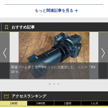
もっと関連記事を見る
おすすめ記事
望遠ブーム来てる!? 9年ぶりに大復活した、ソニー「RX
10 V」
●
●
●
アクセスランキング
1時間
24時間
1週間
1カ月