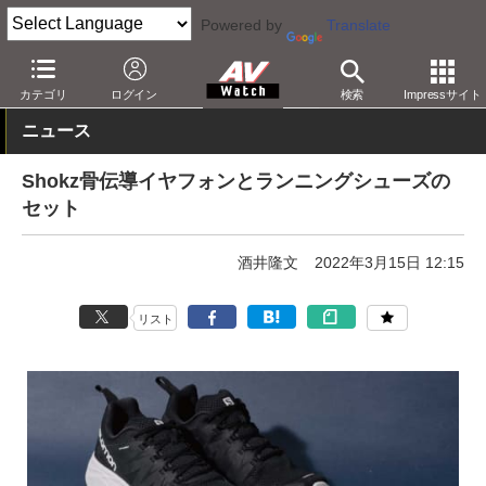
Powered by
Translate
AV Watch
製品
ヘッドフォン
その他
カテゴリ
ログイン
検索
Impressサイト
ニュース
Shokz骨伝導イヤフォンとランニングシューズの
セット
酒井隆文
2022年3月15日 12:15
リスト