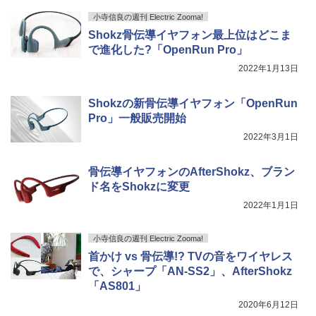
小寺信良の週刊 Electric Zooma!
Shokz骨伝導イヤフォン最上位はどこま
で進化した?「OpenRun Pro」
2022年1月13日
Shokzの新骨伝導イヤフォン「OpenRun
Pro」一般販売開始
2022年3月1日
骨伝導イヤフォンのAfterShokz、ブラン
ド名をShokzに変更
2022年1月1日
小寺信良の週刊 Electric Zooma!
首かけ vs 骨伝導!? TVの音をワイヤレス
で、シャープ「AN-SS2」、AfterShokz
「AS801」
2020年6月12日