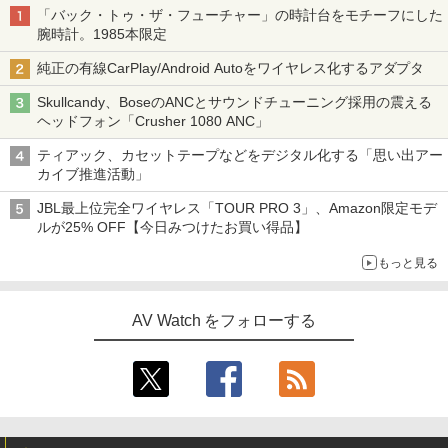
「バック・トゥ・ザ・フューチャー」の時計台をモチーフにした
腕時計。1985本限定
純正の有線CarPlay/Android Autoをワイヤレス化するアダプタ
Skullcandy、BoseのANCとサウンドチューニング採用の震える
ヘッドフォン「Crusher 1080 ANC」
ティアック、カセットテープなどをデジタル化する「思い出アー
カイブ推進活動」
JBL最上位完全ワイヤレス「TOUR PRO 3」、Amazon限定モデ
ルが25% OFF【今日みつけたお買い得品】
もっと見る
AV Watch をフォローする