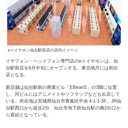
e☆イヤホン仙台駅前店の店内イメージ
イヤフォン・ヘッドフォン専門店のe☆イヤホンは、仙
台駅前店を6月中旬にオープンする。東北地方には初出
店となる。
新店舗は仙台駅前の商業ビル「EBeanS」の3階に位置
し、同ビルにはアニメイトやソフマップなども出店して
いる。所在地は宮城県仙台市青葉区中央 4-1-1-3F。JR仙
台駅西口から徒歩2分、仙台市地下鉄仙台駅の南2出口か
ら直結となっている。