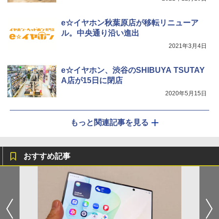
e☆イヤホン秋葉原店が移転リニューア
ル。中央通り沿い進出
2021年3月4日
e☆イヤホン、渋谷のSHIBUYA TSUTAY
A店が15日に閉店
2020年5月15日
もっと関連記事を見る
おすすめ記事