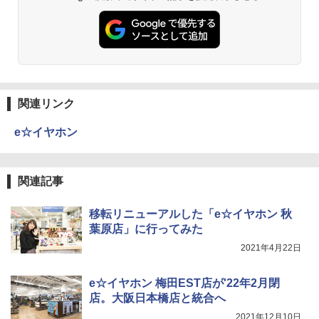
関連リンク
e☆イヤホン
関連記事
移転リニューアルした「e☆イヤホン 秋
葉原店」に行ってみた
2021年4月22日
e☆イヤホン 梅田EST店が'22年2月閉
店。大阪日本橋店と統合へ
2021年12月10日