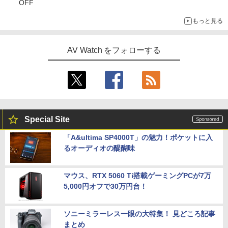
OFF
もっと見る
AV Watch をフォローする
Special Site
「A&ultima SP4000T」の魅力！ポケットに入
るオーディオの醍醐味
マウス、RTX 5060 Ti搭載ゲーミングPCが7万
5,000円オフで30万円台！
ソニーミラーレス一眼の大特集！ 見どころ記事
まとめ