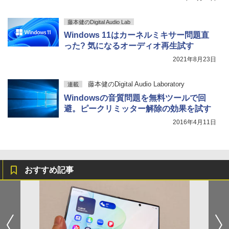
藤本健のDigital Audio Lab
Windows 11はカーネルミキサー問題直
った? 気になるオーディオ再生試す
2021年8月23日
藤本健のDigital Audio Laboratory
連載
Windowsの音質問題を無料ツールで回
避。ピークリミッター解除の効果を試す
2016年4月11日
おすすめ記事