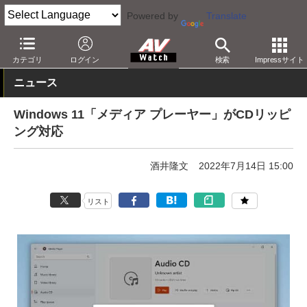
Powered by
Translate
AV Watch
コンテンツ・サービス
アプリ/サービス
カテゴリ
ログイン
検索
Impressサイト
ニュース
Windows 11「メディア プレーヤー」がCDリッピ
ング対応
酒井隆文
2022年7月14日 15:00
リスト