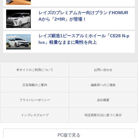
レイズのプレミアムカー向けブランドHOMUR
Aから「2×9R」が登場！
レイズ鍛造1ピースアルミホイール「CE28 N-p
lus」軽量なままに剛性を向上
本サイトのご利用について
お問い合わせ
広告掲載のご案内
編集部へのご連絡
プライバシーポリシー
会社概要
インプレスグループ
特定商取引法に基づく表示
PC版で見る