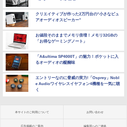
クリエイティブが作った2万円台の“小さなピュ
アオーディオスピーカー”
お値段そのままでメモリ倍増！メモリ32GBの
「お得なゲーミングノート」
「A&ultima SP4000T」の魅力！ポケットに入
るオーディオの醍醐味
エントリーなのに脅威の実力!「Osprey」Nobl
e Audioワイヤレスイヤフォン4機種を一気に聴
く
本サイトのご利用について
お問い合わせ
広告掲載のご案内
編集部へのご連絡