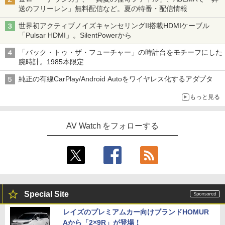
送のフリーレン」無料配信など。夏の特番・配信情報
世界初アクティブノイズキャンセリングII搭載HDMIケーブル
「Pulsar HDMI」。SilentPowerから
「バック・トゥ・ザ・フューチャー」の時計台をモチーフにした
腕時計。1985本限定
純正の有線CarPlay/Android Autoをワイヤレス化するアダプタ
もっと見る
AV Watch をフォローする
Special Site
レイズのプレミアムカー向けブランドHOMUR
Aから「2×9R」が登場！