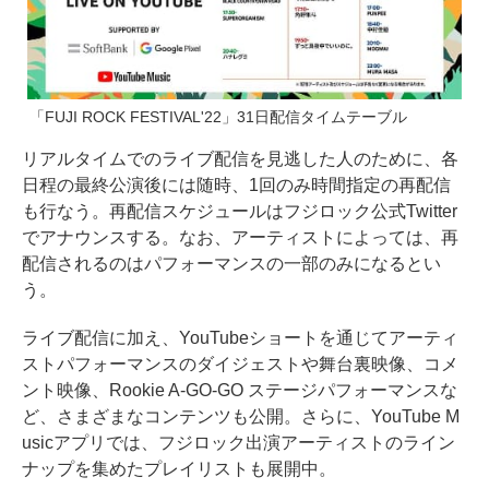
「FUJI ROCK FESTIVAL'22」31日配信タイムテーブル
リアルタイムでのライブ配信を見逃した人のために、各
日程の最終公演後には随時、1回のみ時間指定の再配信
も行なう。再配信スケジュールはフジロック公式Twitter
でアナウンスする。なお、アーティストによっては、再
配信されるのはパフォーマンスの一部のみになるとい
う。
ライブ配信に加え、YouTubeショートを通じてアーティ
ストパフォーマンスのダイジェストや舞台裏映像、コメ
ント映像、Rookie A-GO-GO ステージパフォーマンスな
ど、さまざまなコンテンツも公開。さらに、YouTube M
usicアプリでは、フジロック出演アーティストのライン
ナップを集めたプレイリストも展開中。