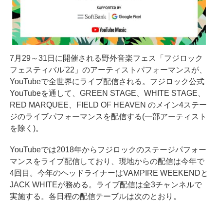
7月29～31日に開催される野外音楽フェス「フジロック
フェスティバル'22」のアーティストパフォーマンスが、
YouTubeで全世界にライブ配信される。フジロック公式
YouTubeを通して、GREEN STAGE、WHITE STAGE、
RED MARQUEE、FIELD OF HEAVEN のメイン4ステー
ジのライブパフォーマンスを配信する(一部アーティスト
を除く)。
YouTubeでは2018年からフジロックのステージパフォー
マンスをライブ配信しており、現地からの配信は今年で
4回目。今年のヘッドライナーはVAMPIRE WEEKENDと
JACK WHITEが務める。ライブ配信は全3チャンネルで
実施する。各日程の配信テーブルは次のとおり。