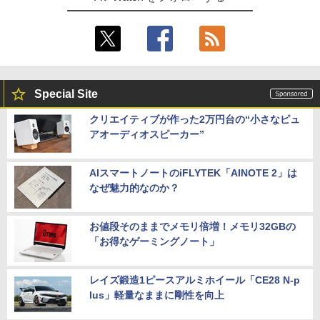
Special Site
クリエイティブが作った2万円台の“小さなピュ
アオーディオスピーカー”
AIスマートノートのiFLYTEK「AINOTE 2」は
なぜ魅力的なのか？
お値段そのままでメモリ倍増！メモリ32GBの
「お得なゲーミングノート」
レイズ鍛造1ピースアルミホイール「CE28 N-p
lus」軽量なままに剛性を向上