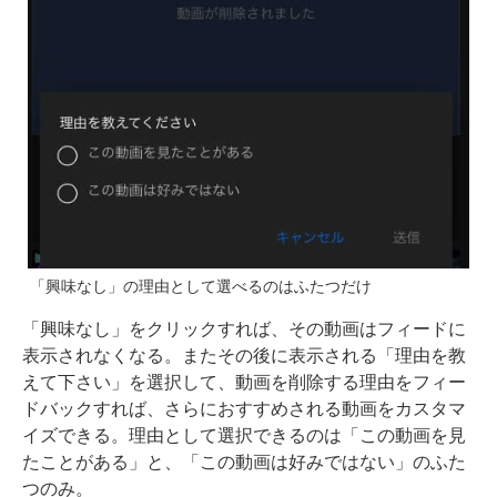
「興味なし」の理由として選べるのはふたつだけ
「興味なし」をクリックすれば、その動画はフィードに
表示されなくなる。またその後に表示される「理由を教
えて下さい」を選択して、動画を削除する理由をフィー
ドバックすれば、さらにおすすめされる動画をカスタマ
イズできる。理由として選択できるのは「この動画を見
たことがある」と、「この動画は好みではない」のふた
つのみ。