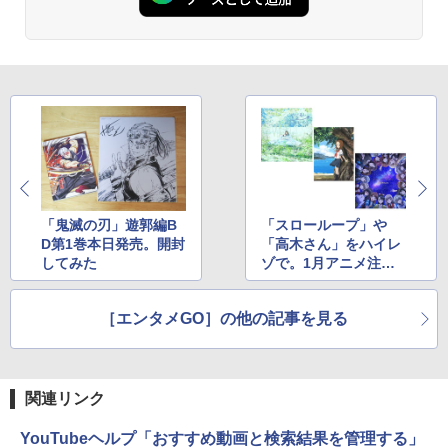
「鬼滅の刃」遊郭編B
「スローループ」や
D第1巻本日発売。開封
「高木さん」をハイレ
してみた
ゾで。1月アニメ注目
曲
［エンタメGO］の他の記事を見る
関連リンク
YouTubeヘルプ「おすすめ動画と検索結果を管理する」