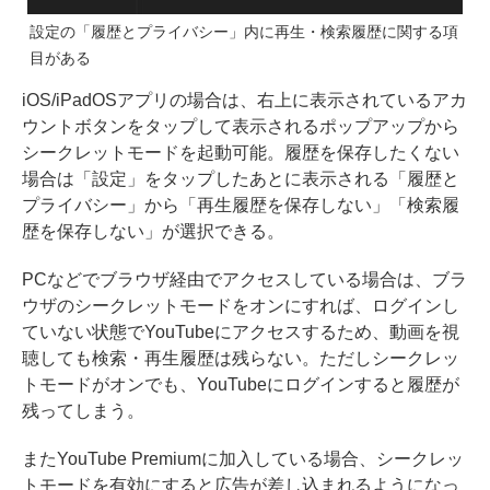
設定の「履歴とプライバシー」内に再生・検索履歴に関する項
目がある
iOS/iPadOSアプリの場合は、右上に表示されているアカ
ウントボタンをタップして表示されるポップアップから
シークレットモードを起動可能。履歴を保存したくない
場合は「設定」をタップしたあとに表示される「履歴と
プライバシー」から「再生履歴を保存しない」「検索履
歴を保存しない」が選択できる。
PCなどでブラウザ経由でアクセスしている場合は、ブラ
ウザのシークレットモードをオンにすれば、ログインし
ていない状態でYouTubeにアクセスするため、動画を視
聴しても検索・再生履歴は残らない。ただしシークレッ
トモードがオンでも、YouTubeにログインすると履歴が
残ってしまう。
またYouTube Premiumに加入している場合、シークレッ
トモードを有効にすると広告が差し込まれるようになっ