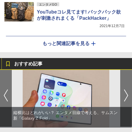
エンタメGO
YouTubeコレ見てます! バックパック欲
が刺激されまくる「PackHacker」
2021年12月7日
もっと関連記事を見る
おすすめ記事
縦横比はどれがいい？ エンタメ目線で考える、サムスン
新「Galaxy Z Fold」