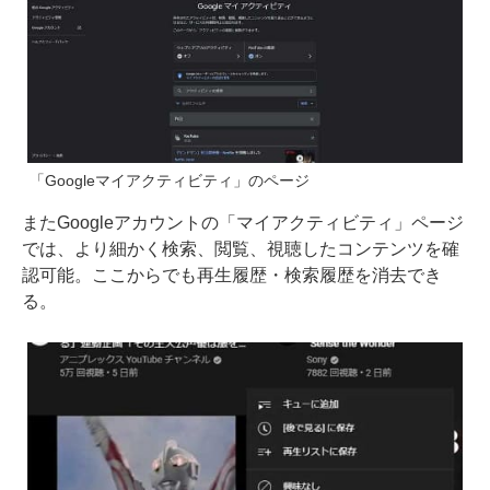
「Googleマイアクティビティ」のページ
またGoogleアカウントの「マイアクティビティ」ページ
では、より細かく検索、閲覧、視聴したコンテンツを確
認可能。ここからでも再生履歴・検索履歴を消去でき
る。