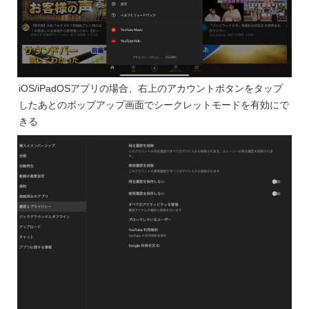
iOS/iPadOSアプリの場合、右上のアカウントボタンをタップ
したあとのポップアップ画面でシークレットモードを有効にで
きる