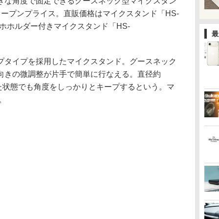
きな角度で固定できるグースネック型マイクスタン
ープンプライス。直販価格はマイクスタンド「HS-
スマホホルダー付きマイクスタンド「HS-
最
プタイプを採用したマイクスタンド。グースネック
向きの微調整が片手で簡単に行なえる。直径約
した状態でも角度をしっかりとキープするという。マ
。