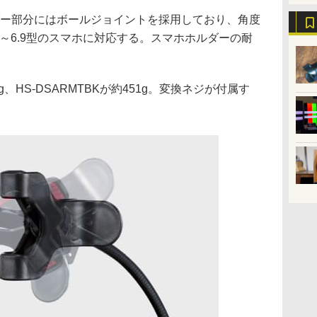
ホルダー部分にはボールジョイントを採用しており、角度
6～6.9型のスマホに対応する。スマホホルダーの耐
2g、HS-DSARMTBKが約451g。変換ネジが付属す