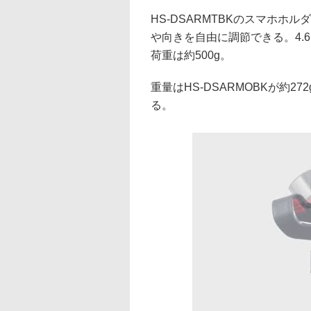
HS-DSARMTBKのスマホ
や向きを自由に調節できる。4.
荷重は約500g。
重量はHS-DSARMOBKが約27
る。