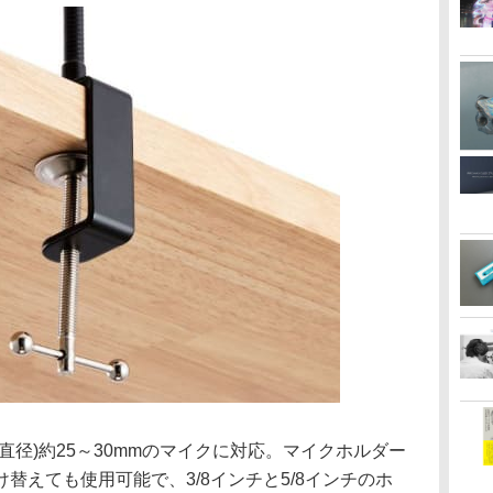
直径)約25～30mmのマイクに対応。マイクホルダー
替えても使用可能で、3/8インチと5/8インチのホ