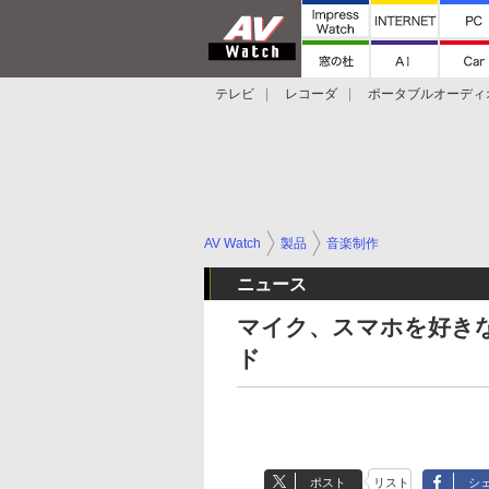
テレビ
レコーダ
ポータブルオーディ
スマートスピーカー
デジカメ
プロジ
AV Watch
製品
音楽制作
ニュース
マイク、スマホを好き
ド
ポスト
リスト
シ