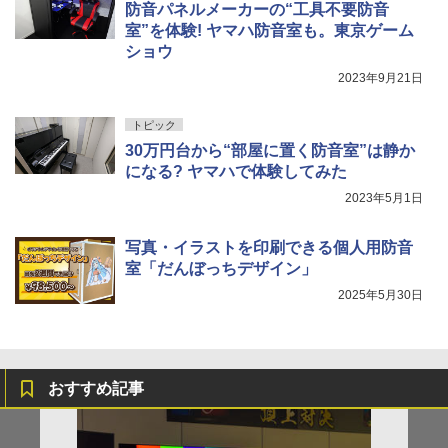
防音パネルメーカーの“工具不要防音
室”を体験! ヤマハ防音室も。東京ゲーム
ショウ
2023年9月21日
トピック
30万円台から“部屋に置く防音室”は静か
になる? ヤマハで体験してみた
2023年5月1日
写真・イラストを印刷できる個人用防音
室「だんぼっちデザイン」
2025年5月30日
おすすめ記事