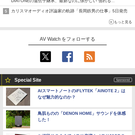
DIATONEの遺伝子継承、最新なのに懐かしい“惚れる
音”Tecnologia e Cuore「DS-TC52B」を聴く
カリスマオーディオ評論家の軌跡「長岡鉄男の仕事」5日発売
もっと見る
AV Watch をフォローする
Special Site
AIスマートノートのiFLYTEK「AINOTE 2」は
なぜ魅力的なのか？
鳥肌ものの「DENON HOME」サウンドを体感
した！