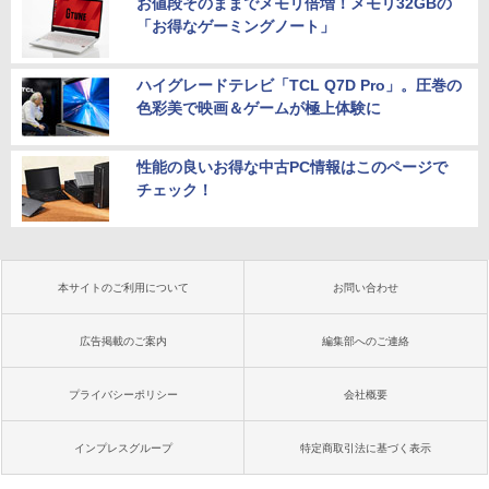
お値段そのままでメモリ倍増！メモリ32GBの
「お得なゲーミングノート」
ハイグレードテレビ「TCL Q7D Pro」。圧巻の
色彩美で映画＆ゲームが極上体験に
性能の良いお得な中古PC情報はこのページで
チェック！
本サイトのご利用について
お問い合わせ
広告掲載のご案内
編集部へのご連絡
プライバシーポリシー
会社概要
インプレスグループ
特定商取引法に基づく表示