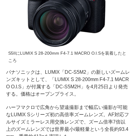
S5IIにLUMIX S 28-200mm F4-7.1 MACRO O.I.Sを装着したと
ころ
パナソニックは、LUMIX「DC-S5M2」の新しいズームレ
ンズキットとして、「LUMIX S 28-200mm F4-7.1 MACR
O O.I.S」が付属する「DC-S5M2H」を4月25日より発売
する。価格はオープンプライス。
ハーフマクロで広角から望遠撮影まで幅広い撮影が可能
なLUMIX Sシリーズ初の高倍率ズームレンズ。AF対応フ
ルサイズミラーレス用交換レンズで、ズーム倍率7倍以
上のズームレンズでは世界最小/最軽量という全長約93.4