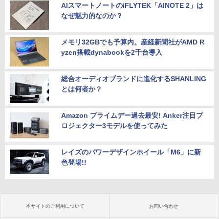
AIスマートノートのiFLYTEK「AINOTE 2」は
なぜ魅力的なのか？
メモリ32GBでも予算内。産経新聞社がAMD R
yzen搭載dynabookを2千台導入
総合オーディオブランドに進化するSHANLING
とは何者か？
Amazon プライムデー過去最安! Anker注目プ
ロジェクター3モデルを使ってみた
レイズのパワーデザインホイール「M6」に新
色登場!!
本サイトのご利用について
お問い合わせ