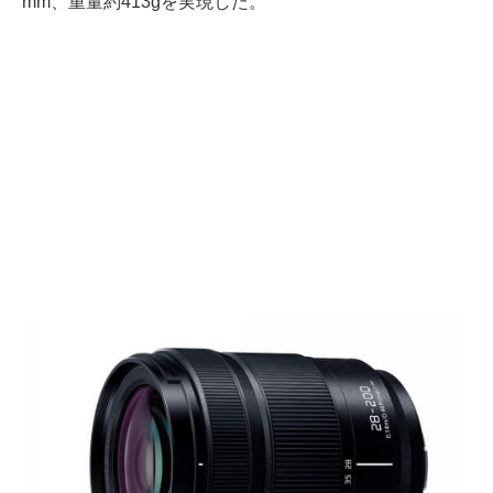
mm、重量約413gを実現した。