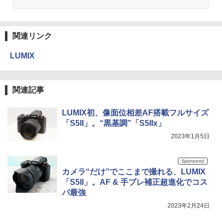
関連リンク
LUMIX
関連記事
LUMIX初、像面位相差AF搭載フルサイズ
「S5II」。“黒基調”「S5IIx」
2023年1月5日
カメラ“だけ”でここまで撮れる、LUMIX
「S5II」。AF & 手ブレ補正超進化でコス
パ最強
2023年2月24日