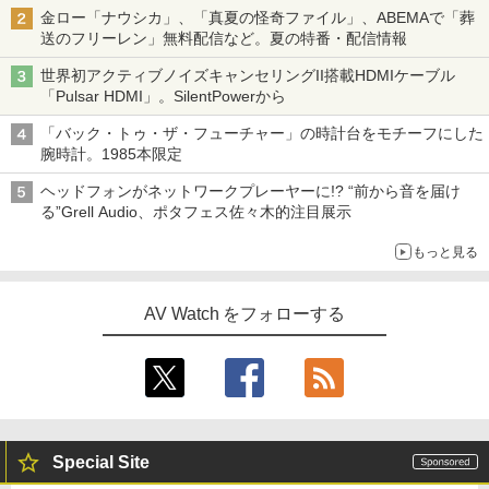
金ロー「ナウシカ」、「真夏の怪奇ファイル」、ABEMAで「葬
送のフリーレン」無料配信など。夏の特番・配信情報
世界初アクティブノイズキャンセリングII搭載HDMIケーブル
「Pulsar HDMI」。SilentPowerから
「バック・トゥ・ザ・フューチャー」の時計台をモチーフにした
腕時計。1985本限定
ヘッドフォンがネットワークプレーヤーに!? “前から音を届け
る”Grell Audio、ポタフェス佐々木的注目展示
もっと見る
AV Watch をフォローする
Special Site