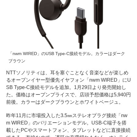
「nwm WIRED」のUSB Type-C接続モデル。カラーはダーク
ブラウン
NTTソノリティは、耳を塞ぐことなく音楽などが楽しめ
るオープンイヤー型優先イヤフォン「nwm WIRED」にU
SB Type-C接続モデルを追加。1月29日より発売開始し
た。価格はオープンプライスで、店頭予想価格は5,940円
前後。カラーはダークブラウンとホワイトベージュ。
昨年11月に市場投入した3.5㎜ステレオプラグ接続「nw
m WIRED」のバリエーションモデル。USB-C端子を搭
載したPCやスマートフォン、タブレットなどに直接接続