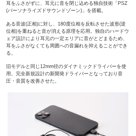
耳をふさがずに、耳元に音を閉じ込める独自技術「PSZ
(パーソナライズドサウンドゾーン)」を搭載。
ある音波(正相)に対し、180度位相を反転させた波形(逆
位相)を重ねると音が消える原理を応用。独自のハードウ
ェア設計により耳元の一定エリアに音がとどまるため、
耳をふさがなくても周囲への音漏れを抑えることができ
る。
旧モデルと同じ12mm径のダイナミックドライバーを使
用。完全新規設計の新開発ドライバーとなっており音
圧・音質を改善させた。