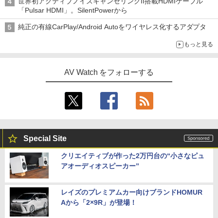
世界初アクティブノイズキャンセリングII搭載HDMIケーブル
「Pulsar HDMI」。SilentPowerから
純正の有線CarPlay/Android Autoをワイヤレス化するアダプタ
もっと見る
AV Watch をフォローする
Special Site
クリエイティブが作った2万円台の“小さなピュ
アオーディオスピーカー”
レイズのプレミアムカー向けブランドHOMUR
Aから「2×9R」が登場！