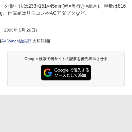
外形寸法は233×151×45mm(幅×奥行き×高さ)、重量は816
g。付属品はリモコンやACアダプタなど。
（2009年 5月 26日）
[
AV Watch編集部
大類洋輔
]
Google 検索で当サイトの記事を優先表示させる