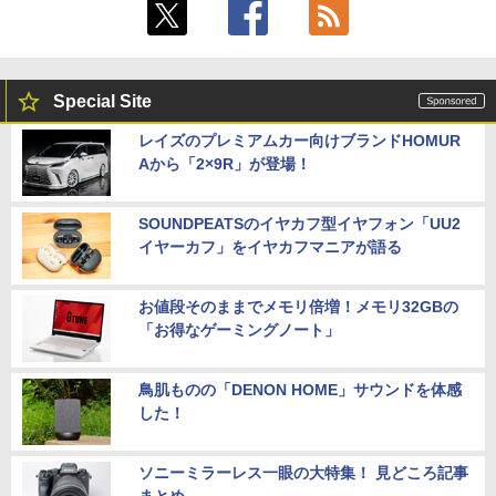
Special Site
レイズのプレミアムカー向けブランドHOMUR
Aから「2×9R」が登場！
SOUNDPEATSのイヤカフ型イヤフォン「UU2
イヤーカフ」をイヤカフマニアが語る
お値段そのままでメモリ倍増！メモリ32GBの
「お得なゲーミングノート」
鳥肌ものの「DENON HOME」サウンドを体感
した！
ソニーミラーレス一眼の大特集！ 見どころ記事