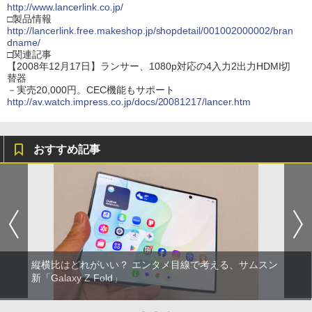
http://www.lancerlink.co.jp/
□製品情報
http://lancerlink.free.makeshop.jp/shopdetail/001002000002/bran
dname/
□関連記事
【2008年12月17日】ランサー、1080p対応の4入力2出力HDMI切
替器
－実売20,000円。CEC機能もサポート
http://av.watch.impress.co.jp/docs/20081217/lancer.htm
おすすめ記事
縦横比はどれがいい？ エンタメ目線で考える、サムスン
新「Galaxy Z Fold」