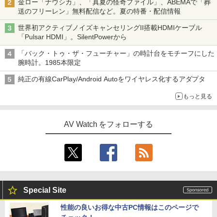
金ロー「ナウシカ」、「真夏の怪奇ファイル」、ABEMAで「葬
送のフリーレン」無料配信など。夏の特番・配信情報
世界初アクティブノイズキャンセリングII搭載HDMIケーブル
「Pulsar HDMI」。SilentPowerから
「バック・トゥ・ザ・フューチャー」の時計台をモチーフにした
腕時計。1985本限定
純正の有線CarPlay/Android Autoをワイヤレス化するアダプタ
もっと見る
AV Watch をフォローする
Special Site
性能の良いお得な中古PC情報はこのページで