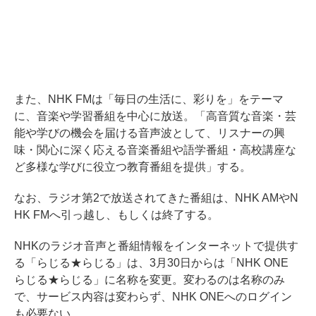
また、NHK FMは「毎日の生活に、彩りを」をテーマ
に、音楽や学習番組を中心に放送。「高音質な音楽・芸
能や学びの機会を届ける音声波として、リスナーの興
味・関心に深く応える音楽番組や語学番組・高校講座な
ど多様な学びに役立つ教育番組を提供」する。
なお、ラジオ第2で放送されてきた番組は、NHK AMやN
HK FMへ引っ越し、もしくは終了する。
NHKのラジオ音声と番組情報をインターネットで提供す
る「らじる★らじる」は、3月30日からは「NHK ONE
らじる★らじる」に名称を変更。変わるのは名称のみ
で、サービス内容は変わらず、NHK ONEへのログイン
も必要ない。