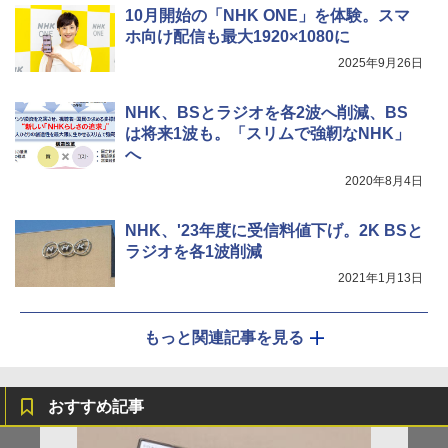
10月開始の「NHK ONE」を体験。スマ
ホ向け配信も最大1920×1080に
2025年9月26日
NHK、BSとラジオを各2波へ削減、BS
は将来1波も。「スリムで強靭なNHK」
へ
2020年8月4日
NHK、'23年度に受信料値下げ。2K BSと
ラジオを各1波削減
2021年1月13日
もっと関連記事を見る
おすすめ記事