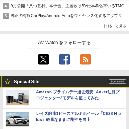
9月公開「八つ墓村」本予告。主題歌はB'z松本孝弘率いるTMG
純正の有線CarPlay/Android Autoをワイヤレス化するアダプタ
もっと見る
AV Watch をフォローする
Special Site
Amazon プライムデー過去最安! Anker注目プ
ロジェクター3モデルを使ってみた
レイズ鍛造1ピースアルミホイール「CE28 N-p
lus」軽量なままに剛性を向上