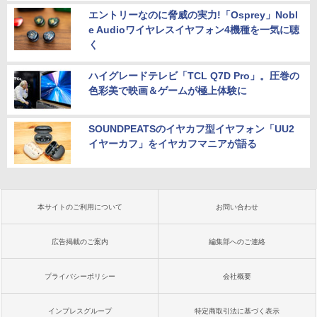
エントリーなのに脅威の実力!「Osprey」Nobl
e Audioワイヤレスイヤフォン4機種を一気に聴
く
ハイグレードテレビ「TCL Q7D Pro」。圧巻の
色彩美で映画＆ゲームが極上体験に
SOUNDPEATSのイヤカフ型イヤフォン「UU2
イヤーカフ」をイヤカフマニアが語る
本サイトのご利用について
お問い合わせ
広告掲載のご案内
編集部へのご連絡
プライバシーポリシー
会社概要
インプレスグループ
特定商取引法に基づく表示