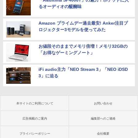
「A&ultima SP4000T」の魅力！ポケットに入
るオーディオの醍醐味
Amazon プライムデー過去最安! Anker注目プ
ロジェクター3モデルを使ってみた
お値段そのままでメモリ倍増！メモリ32GBの
「お得なゲーミングノート」
iFi audio主力「NEO Stream 3」「NEO iDSD
3」に迫る
本サイトのご利用について
お問い合わせ
広告掲載のご案内
編集部へのご連絡
プライバシーポリシー
会社概要