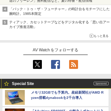
送のフリーレン」無料配信など。夏の特番・配信情報
「バック・トゥ・ザ・フューチャー」の時計台をモチーフにした
腕時計。1985本限定
ティアック、カセットテープなどをデジタル化する「思い出アー
カイブ推進活動」
もっと見る
AV Watch をフォローする
Special Site
メモリ32GBでも予算内。産経新聞社がAMD R
yzen搭載dynabookを2千台導入