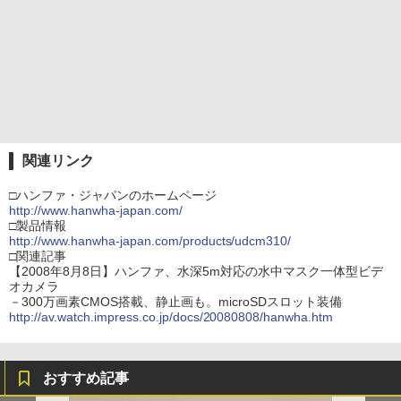
関連リンク
□ハンファ・ジャパンのホームページ
http://www.hanwha-japan.com/
□製品情報
http://www.hanwha-japan.com/products/udcm310/
□関連記事
【2008年8月8日】ハンファ、水深5m対応の水中マスク一体型ビデ
オカメラ
－300万画素CMOS搭載、静止画も。microSDスロット装備
http://av.watch.impress.co.jp/docs/20080808/hanwha.htm
おすすめ記事