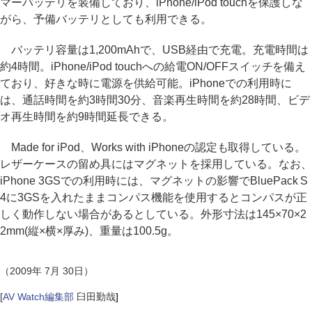
マーバッテリを装備しており、iPhone/iPod touchを保護しな
がら、予備バッテリとしても利用できる。
バッテリ容量は1,200mAhで、USB経由で充電。充電時間は
約4時間。iPhone/iPod touchへの給電ON/OFFスイッチを備え
ており、好きな時に電源を供給可能。iPhoneでの利用時に
は、通話時間を約3時間30分、音楽再生時間を約28時間、ビデ
オ再生時間を約9時間延長できる。
Made for iPod、Works with iPhoneの認定も取得している。
レザーケースの留め具にはマグネットを採用している。なお、
iPhone 3GSでの利用時には、マグネットの影響でBluePack S
4に3GSを入れたままコンパス機能を使用するとコンパスが正
しく動作しない場合があるとしている。外形寸法は145×70×2
2mm(縦×横×厚み)、重量は100.5g。
（2009年 7月 30日）
[
AV Watch編集部
臼田勤哉
]