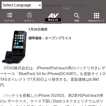
Powered by
Translate
OTAS、6,980円のバッテリ内蔵iPhone用レザーケース
カテゴリ
ログイン
検索
Impressサイト
－第2世代iPod touchにも対応
7月30日発売
標準価格：オープンプライス
OTAS株式会社は、iPhone/iPod touch用のバッテリ付きレザ
ーケース「BluePack S4 for iPhone(DCA087)」を直販サイトO
TASダイレクトで7月30日より発売する。直販価格は6,980
円。
バッテリを搭載したiPhone 3G/3GS、第2世代iPod touch用
のレザーケース。ケース下部にDockコネクタとリチウムポリ