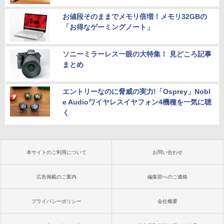
お値段そのままでメモリ倍増！メモリ32GBの
「お得なゲーミングノート」
ソニーミラーレス一眼の大特集！ 見どころ記事
まとめ
エントリーなのに脅威の実力!「Osprey」Nobl
e Audioワイヤレスイヤフォン4機種を一気に聴
く
本サイトのご利用について
お問い合わせ
広告掲載のご案内
編集部へのご連絡
プライバシーポリシー
会社概要