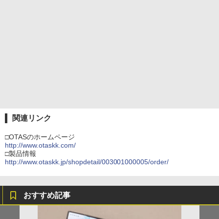
関連リンク
□OTASのホームページ
http://www.otaskk.com/
□製品情報
http://www.otaskk.jp/shopdetail/003001000005/order/
おすすめ記事