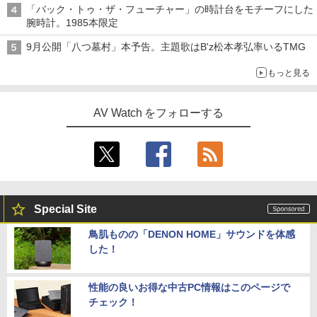
「バック・トゥ・ザ・フューチャー」の時計台をモチーフにした
腕時計。1985本限定
9月公開「八つ墓村」本予告。主題歌はB'z松本孝弘率いるTMG
もっと見る
AV Watch をフォローする
Special Site
鳥肌ものの「DENON HOME」サウンドを体感
した！
性能の良いお得な中古PC情報はこのページで
チェック！