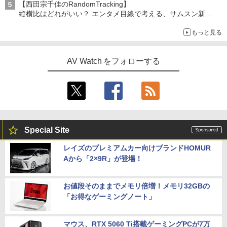
【西田宗千佳のRandomTracking】
縦横比はどれがいい？ エンタメ目線で考える、サムスン新
「Galaxy Z Fold」
もっと見る
AV Watch をフォローする
Special Site
レイズのプレミアムカー向けブランドHOMUR
Aから「2×9R」が登場！
お値段そのままでメモリ倍増！メモリ32GBの
「お得なゲーミングノート」
マウス、RTX 5060 Ti搭載ゲーミングPCが7万