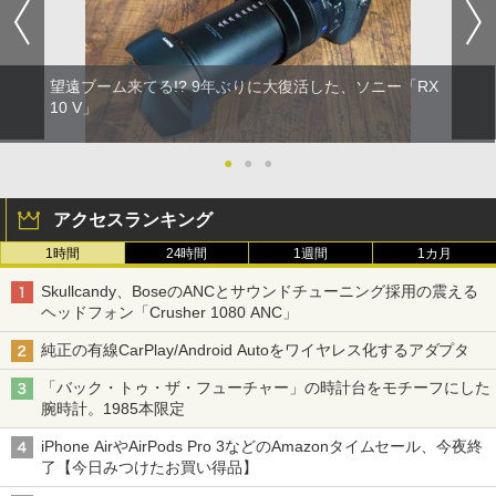
望遠ブーム来てる!? 9年ぶりに大復活した、ソニー「RX
10 V」
●
●
●
アクセスランキング
1時間
24時間
1週間
1カ月
Skullcandy、BoseのANCとサウンドチューニング採用の震える
ヘッドフォン「Crusher 1080 ANC」
純正の有線CarPlay/Android Autoをワイヤレス化するアダプタ
「バック・トゥ・ザ・フューチャー」の時計台をモチーフにした
腕時計。1985本限定
iPhone AirやAirPods Pro 3などのAmazonタイムセール、今夜終
了【今日みつけたお買い得品】