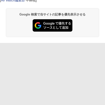
[
AV Watch編集部
中林暁
]
Google 検索で当サイトの記事を優先表示させる