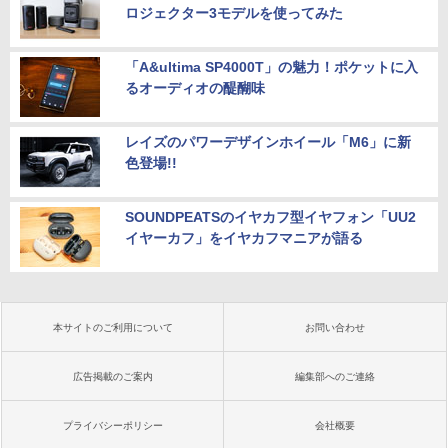
ロジェクター3モデルを使ってみた
「A&ultima SP4000T」の魅力！ポケットに入
るオーディオの醍醐味
レイズのパワーデザインホイール「M6」に新
色登場!!
SOUNDPEATSのイヤカフ型イヤフォン「UU2
イヤーカフ」をイヤカフマニアが語る
本サイトのご利用について
お問い合わせ
広告掲載のご案内
編集部へのご連絡
プライバシーポリシー
会社概要