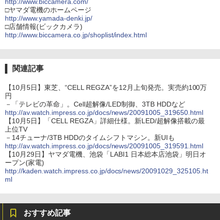
http://www.biccamera.com/
□ヤマダ電機のホームページ
http://www.yamada-denki.jp/
□店舗情報(ビックカメラ)
http://www.biccamera.co.jp/shoplist/index.html
関連記事
【10月5日】東芝、“CELL REGZA”を12月上旬発売。実売約100万
円
－「テレビの革命」。Cell超解像/LED制御、3TB HDDなど
http://av.watch.impress.co.jp/docs/news/20091005_319650.html
【10月5日】「CELL REGZA」詳細仕様。新LED/超解像搭載の最
上位TV
－14チューナ/3TB HDDのタイムシフトマシン。新UIも
http://av.watch.impress.co.jp/docs/news/20091005_319591.html
【10月29日】ヤマダ電機、池袋「LABI1 日本総本店池袋」明日オ
ープン(家電)
http://kaden.watch.impress.co.jp/docs/news/20091029_325105.ht
ml
おすすめ記事