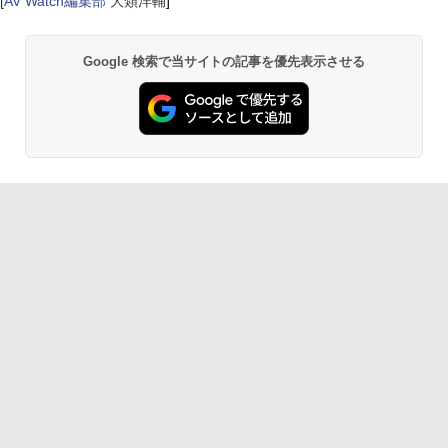
[
AV Watch編集部
大類洋輔
]
Google 検索で当サイトの記事を優先表示させる