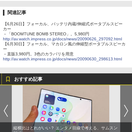
関連記事
【6月26日】フォーカル、バッテリ内蔵/伸縮式ポータブルスピー
カー
－「BOOMTUNE BOMB STEREO」。5,980円
http://av.watch.impress.co.jp/docs/news/20090626_297092.html
【6月30日】フォーカル、マカロン風の伸縮型ポータブルスピーカ
ー
－直販3,980円。3色のカラバリを用意
http://av.watch.impress.co.jp/docs/news/20090630_298613.html
おすすめ記事
縦横比はどれがいい？ エンタメ目線で考える、サムスン