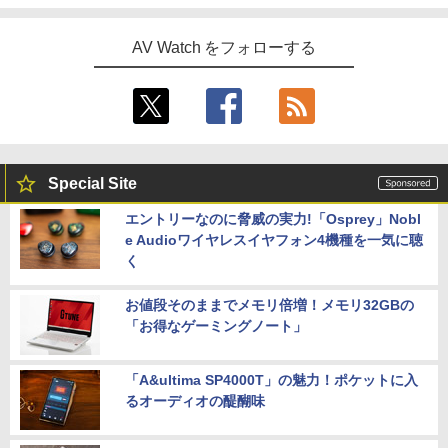
AV Watch をフォローする
Special Site
エントリーなのに脅威の実力!「Osprey」Nobl
e Audioワイヤレスイヤフォン4機種を一気に聴
く
お値段そのままでメモリ倍増！メモリ32GBの
「お得なゲーミングノート」
「A&ultima SP4000T」の魅力！ポケットに入
るオーディオの醍醐味