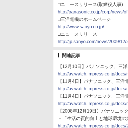
□ニュースリリース(取締役人事)
http://panasonic.co.jp/corp/news/of
□三洋電機のホームページ
http://www.sanyo.co.jp/
□ニュースリリース
http://jp.sanyo.com/news/2009/12/
関連記事
【12月10日】パナソニック、三
http://av.watch.impress.co.jp/do
【11月4日】パナソニック、三洋電
http://av.watch.impress.co.jp/do
【11月4日】パナソニック、三洋電
http://av.watch.impress.co.jp/do
【2008年12月19日】パナソニ
－「生活の質的向上と地球環境の
http://av.watch.impress.co.jp/doc