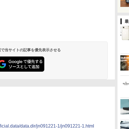
最
 検索で当サイトの記事を優先表示させる
ficial.data/data.dir/jn091221-1/jn091221-1.html