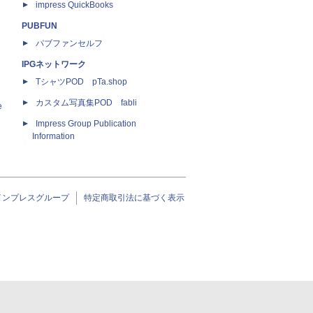
impress QuickBooks
PUBFUN
パブファンセルフ
IPGネットワーク
TシャツPOD pTa.shop
カスタム写真集POD fabli
e
Impress Group Publication
Information
インプレスグループ
特定商取引法に基づく表示