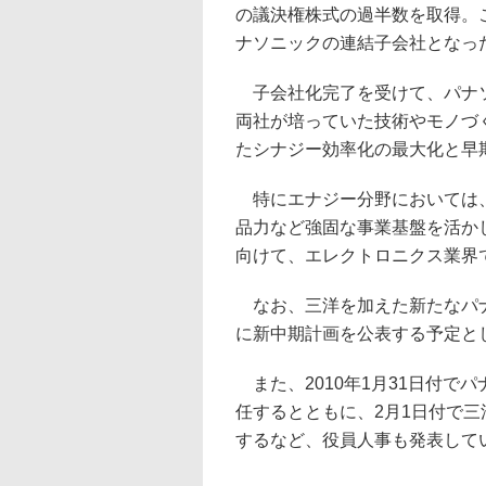
の議決権株式の過半数を取得。
ナソニックの連結子会社となっ
子会社化完了を受けて、パナ
両社が培っていた技術やモノづ
たシナジー効率化の最大化と早
特にエナジー分野においては、
品力など強固な事業基盤を活かし
向けて、エレクトロニクス業界で
なお、三洋を加えた新たなパナ
に新中期計画を公表する予定と
また、2010年1月31日付で
任するとともに、2月1日付で
するなど、役員人事も発表して