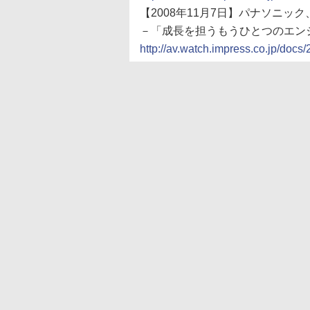
【2008年11月7日】パナソニ
－「成長を担うもうひとつのエン
http://av.watch.impress.co.jp/doc