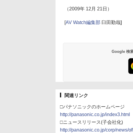
（2009年 12月 21日）
[
AV Watch編集部
臼田勤哉
]
Google
関連リンク
□パナソニックのホームページ
http://panasonic.co.jp/index3.html
□ニュースリリース(子会社化)
http://panasonic.co.jp/corp/news/of