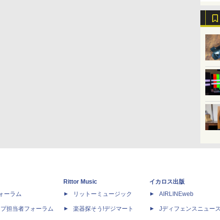
Rittor Music
イカロス出版
dフォーラム
リットーミュージック
AIRLINEweb
ップ担当者フォーラム
楽器探そう!デジマート
Jディフェンスニュー