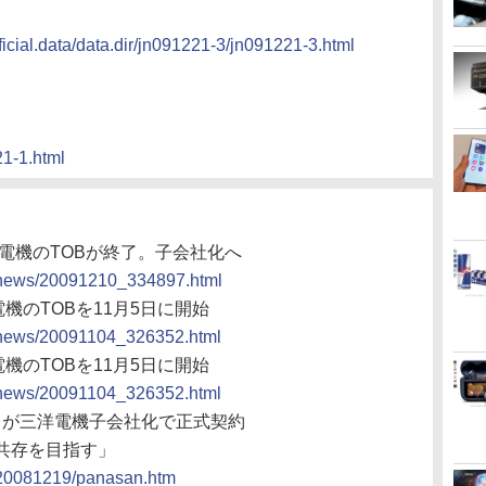
ficial.data/data.dir/jn091221-3/jn091221-3.html
21-1.html
洋電機のTOBが終了。子会社化へ
cs/news/20091210_334897.html
機のTOBを11月5日に開始
cs/news/20091104_326352.html
機のTOBを11月5日に開始
cs/news/20091104_326352.html
ックが三洋電機子会社化で正式契約
共存を目指す」
s/20081219/panasan.htm