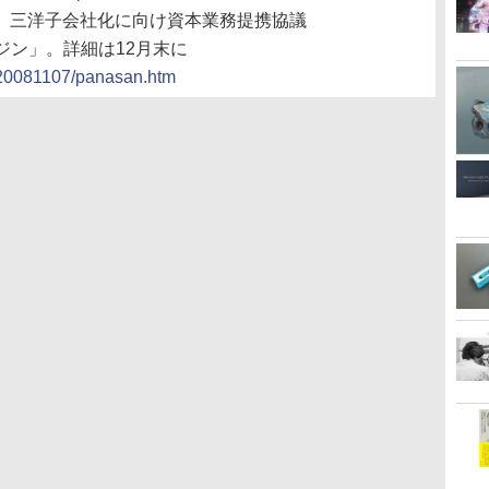
ック、三洋子会社化に向け資本業務提携協議
ジン」。詳細は12月末に
s/20081107/panasan.htm