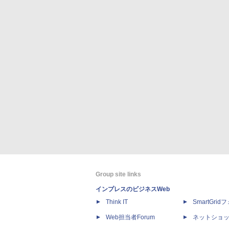
Group site links
インプレスのビジネスWeb
Think IT
SmartGri
Web担当者Forum
ネットショ