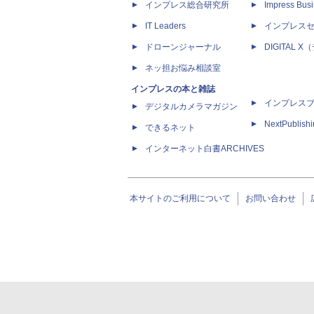
インプレス総合研究所
Impress Busi
IT Leaders
インプレス
ドローンジャーナル
DIGITAL
ネッ担お悩み相談室
インプレスの本と雑誌
インプレス
デジタルカメラマガジン
NextPublish
できるネット
インターネット白書ARCHIVES
本サイトのご利用について
お問い合わせ