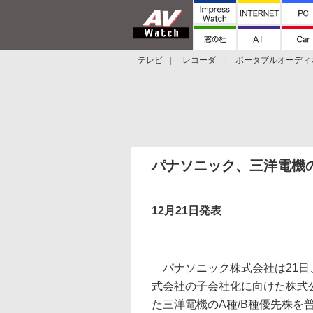
テレビ
レコーダ
ポータブルオーディ
スマートスピーカー
デジカメ
プロジ
パナソニック、三洋電機
12月21日発表
パナソニック株式会社は21日
式会社の子会社化に向けた株式公
た三洋電機のA種/B種優先株を