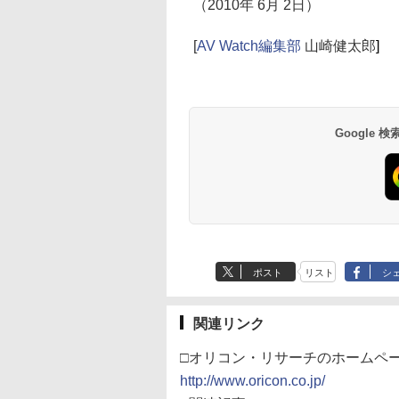
（2010年 6月 2日）
[
AV Watch編集部
山崎健太郎
]
Google
ポスト
リスト
シ
関連リンク
□オリコン・リサーチのホームペ
http://www.oricon.co.jp/