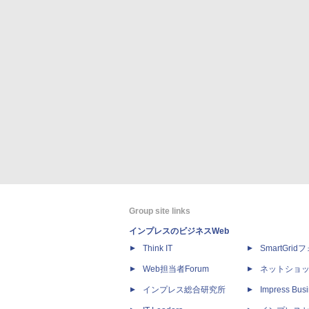
Group site links
インプレスのビジネスWeb
Think IT
SmartGri
Web担当者Forum
ネットショ
インプレス総合研究所
Impress Busi