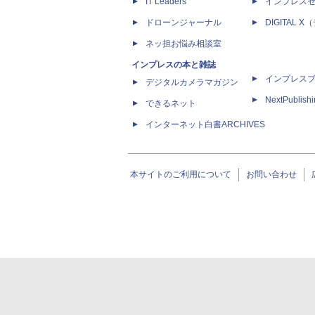
IT Leaders
インプレス
ドローンジャーナル
DIGITAL
ネッ担お悩み相談室
インプレスの本と雑誌
インプレス
デジタルカメラマガジン
NextPublish
できるネット
インターネット白書ARCHIVES
本サイトのご利用について
お問い合わせ