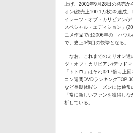
上げ、2001年9月28日の発売
オン(総売上100.1万枚)を達
イレーツ・オブ・カリビアン/デッ
スペシャル・エディション」(20
ニメ作品では2006年の「ハウ
で、史上4作目の快挙となる。
なお、これまでのミリオン達
ツ・オブ・カリビアン/デッドマ
「トトロ」はそれを17倍も上回
コン週間DVDランキングTOP 
など長期休暇シーズンには通常
「常に新しいファンを獲得しな
析している。