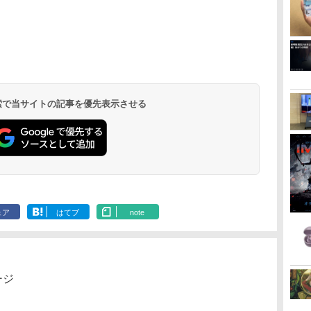
 検索で当サイトの記事を優先表示させる
ェア
はてブ
note
ージ