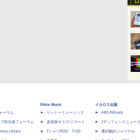
Rittor Music
イカロス出版
dフォーラム
リットーミュージック
AIRLINEweb
ップ担当者フォーラム
楽器探そう!デジマート
Jディフェンスニュー
ness Library
TシャツPOD T-OD
通訳翻訳ジャーナル