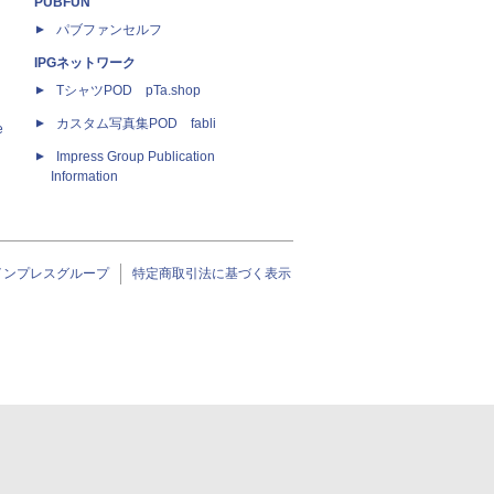
PUBFUN
パブファンセルフ
IPGネットワーク
TシャツPOD pTa.shop
カスタム写真集POD fabli
e
Impress Group Publication
Information
インプレスグループ
特定商取引法に基づく表示