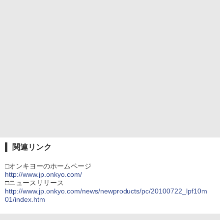
関連リンク
□オンキヨーのホームページ
http://www.jp.onkyo.com/
□ニュースリリース
http://www.jp.onkyo.com/news/newproducts/pc/20100722_lpf10m
01/index.htm