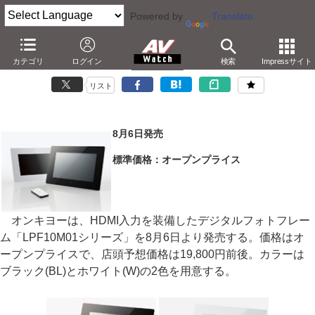
Powered by
Translate
オンキヨー、HDMI入力を備えた10.1型フォトフレーム
カテゴリ
ログイン
検索
Impressサイト
－BDビデオも表示可能。リモコン付属で実売19,800円
リスト
8月6日発売
標準価格：オープンプライス
オンキヨーは、HDMI入力を装備したデジタルフォトフレー
ム「LPF10M01シリーズ」を8月6日より発売する。価格はオ
ープンプライスで、店頭予想価格は19,800円前後。カラーは
ブラック(BL)とホワイト(W)の2色を用意する。