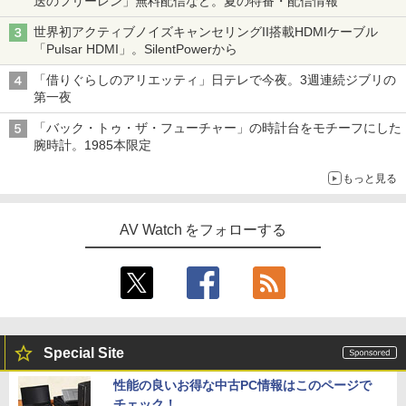
送のフリーレン」無料配信など。夏の特番・配信情報
世界初アクティブノイズキャンセリングII搭載HDMIケーブル
「Pulsar HDMI」。SilentPowerから
「借りぐらしのアリエッティ」日テレで今夜。3週連続ジブリの
第一夜
「バック・トゥ・ザ・フューチャー」の時計台をモチーフにした
腕時計。1985本限定
もっと見る
AV Watch をフォローする
Special Site
性能の良いお得な中古PC情報はこのページで
チェック！