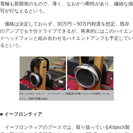
電極も新開発のもので、薄く、なおかつ剛性があり、繊細な描
写が行なえるという。
価格は決定しておらず、30万円～50万円程度を想定。既存
のアンプでも十分ドライブできるが、将来的にはこのハイエン
ドヘッドフォンと組み合わせるハイエンドアンプも予定してい
るという。
スタックスのハイエンド・コンデンサヘッド
開放型の円形ハウジングを採用している
フォン。名称や型番は未定
■ イーフロンティア
イーフロンティアのブースでは、取り扱っているKlipsch製