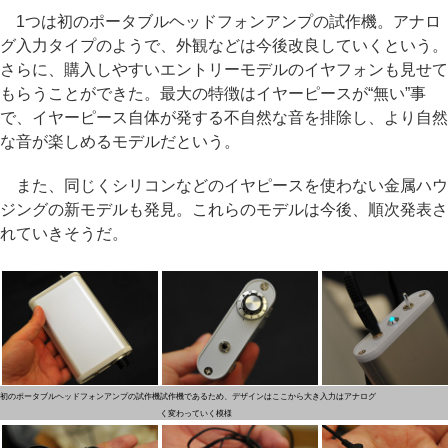
1つは初のポータブルヘッドフォンアンプの試作機。アナロ
グ入力タイプのようで、外観などは今後改良していくという。
さらに、購入しやすいエントリーモデルのイヤフォンも見せて
もらうことができた。最大の特徴はイヤーピースが“無い”事
で、イヤーピース自体が発する不自然な音を排除し、より自然
な音が楽しめるモデルだという。
また、同じくシリコンなどのイヤピースを使わない金属ハウ
ジングの新モデルも発見。これらのモデルは今後、順次発表さ
れていきそうだ。
初のポータブルヘッドフォンアンプの試作機
試作機であるため、デザインはここから大き
入力はアナログ
く変わっていく模様