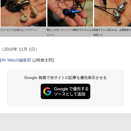
イヤーピースを使わないイヤフォン
購入しやすいエントリー価格のモデルになる
高級モデルと思われる、金属筐体の
という
発見した
（2010年 11月 1日）
[
AV Watch編集部
山崎健太郎
]
Google 検索で当サイトの記事を優先表示させる