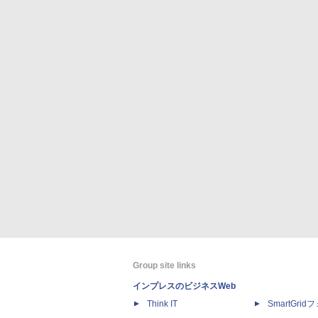
Group site links
インプレスのビジネスWeb
Think IT
SmartGri