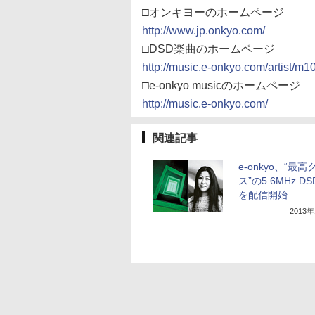
□オンキヨーのホームページ
http://www.jp.onkyo.com/
□DSD楽曲のホームページ
http://music.e-onkyo.com/artist/m
□e-onkyo musicのホームページ
http://music.e-onkyo.com/
関連記事
e-onkyo、“最高
ス”の5.6MHz D
を配信開始
2013