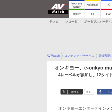
テレビ
レコーダ
ポータブルオーディ
スマートスピーカー
デジカメ
プロジ
AV Watch
コンテンツ・サービス
音楽配信
オンキヨー、e-onkyo m
－4レーベルが参加し、12タイ
ポスト
リスト
シ
オンキヨーエンターテインメ