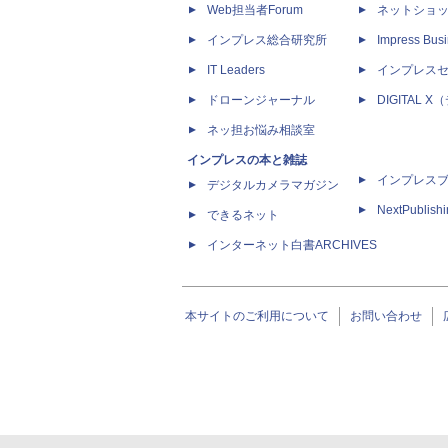
Web担当者Forum
ネットショ
インプレス総合研究所
Impress Busi
IT Leaders
インプレス
ドローンジャーナル
DIGITAL
ネッ担お悩み相談室
インプレスの本と雑誌
インプレス
デジタルカメラマガジン
NextPublish
できるネット
インターネット白書ARCHIVES
本サイトのご利用について
お問い合わせ