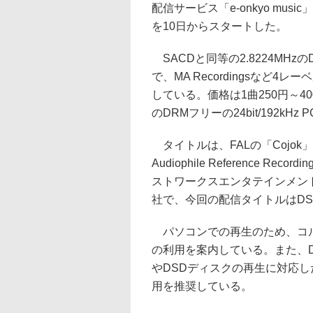
配信サービス「e-onkyo mus
を10日からスタートした。
SACDと同等の2.8224MHzの
で、MA Recordingsなど4
している。価格は1曲250円～40
のDRMフリーの24bit/192k
タイトルは、FALの「Cojok」
Audiophile Reference Re
ストワークスエンタテインメン
社で、今回の配信タイトルはDSD
パソコンでの再生のため、コルグ
の利用を案内している。また、DSD
やDSDディスクの再生に対応したソニ
用を推奨している。