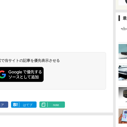
最
 検索で当サイトの記事を優先表示させる
ェア
はてブ
note