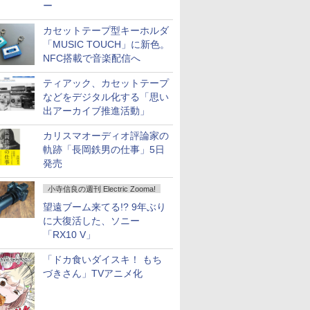
ー
カセットテープ型キーホルダ
「MUSIC TOUCH」に新色。
NFC搭載で音楽配信へ
ティアック、カセットテープ
などをデジタル化する「思い
出アーカイブ推進活動」
カリスマオーディオ評論家の
軌跡「長岡鉄男の仕事」5日
発売
小寺信良の週刊 Electric Zooma!
望遠ブーム来てる!? 9年ぶり
に大復活した、ソニー
「RX10 V」
「ドカ食いダイスキ！ もち
づきさん」TVアニメ化