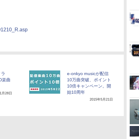
101210_R.asp
クラ
e-onkyo musicが配信
SD楽曲
10万曲突破、ポイント
10倍キャンペーン。開
始10周年
年1月28日
2015年5月21日