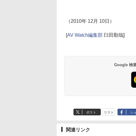
（2010年 12月 10日）
[
AV Watch編集部
臼田勤哉
]
Google
ポスト
リスト
シ
関連リンク