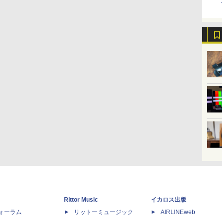
Rittor Music
イカロス出版
dフォーラム
リットーミュージック
AIRLINEweb