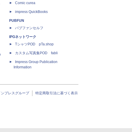
ス
Comic curea
impress QuickBooks
PUBFUN
パブファンセルフ
IPGネットワーク
TシャツPOD pTa.shop
カスタム写真集POD fabli
e
Impress Group Publication
Information
インプレスグループ
特定商取引法に基づく表示