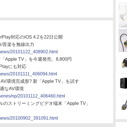
Play対応のiOS 4.2を22日公開
に映像/音楽を無線出力
cs/news/20101122_408902.html
Apple TV」を今週発売。8,800円
rPlayにも対応
cs/news/20101111_406094.html
AV環境完成形? 新「Apple TV」を試す
の快適なAV環境
s/series/np/20101112_406460.html
9ドルのストリーミングビデオ端末「Apple TV」
cs/news/20100902_391091.html