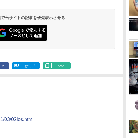
 検索で当サイトの記事を優先表示させる
ェア
はてブ
note
11/03/02ios.html