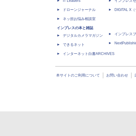
IT Leaders
インプレス
ドローンジャーナル
DIGITAL
ネッ担お悩み相談室
インプレスの本と雑誌
インプレス
デジタルカメラマガジン
NextPublish
できるネット
インターネット白書ARCHIVES
本サイトのご利用について
お問い合わせ