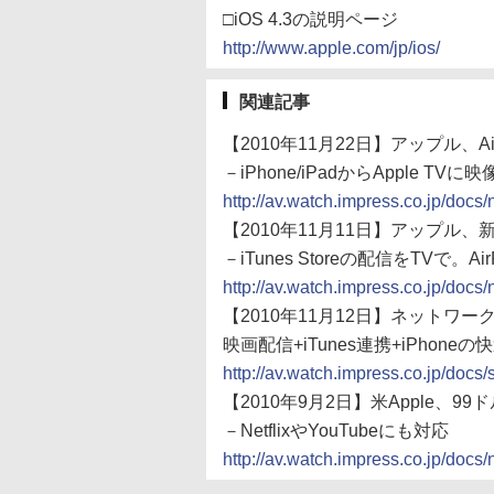
□iOS 4.3の説明ページ
http://www.apple.com/jp/ios/
関連記事
【2010年11月22日】アップル、Air
－iPhone/iPadからApple TV
http://av.watch.impress.co.jp/do
【2010年11月11日】アップル、新「
－iTunes Storeの配信をTVで。Ai
http://av.watch.impress.co.jp/do
【2010年11月12日】ネットワーク
映画配信+iTunes連携+iPhone
http://av.watch.impress.co.jp/doc
【2010年9月2日】米Apple、9
－NetflixやYouTubeにも対応
http://av.watch.impress.co.jp/do