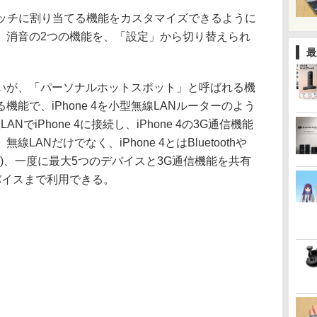
イッチに割り当てる機能をカスタマイズできるように
、消音の2つの機能を、「設定」から切り替えられ
最
が、「パーソナルホットスポット」と呼ばれる機
きる機能で、iPhone 4を小型無線LANルーターのよう
NでiPhone 4に接続し、iPhone 4の3G通信機能
ANだけでなく、iPhone 4とはBluetoothや
グ)、一度に最大5つのデバイスと3G通信機能を共有
バイスまで利用できる。