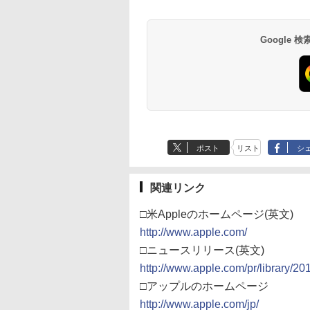
Google
ポスト
リスト
シ
関連リンク
□米Appleのホームページ(英文)
http://www.apple.com/
□ニュースリリース(英文)
http://www.apple.com/pr/library/20
□アップルのホームページ
http://www.apple.com/jp/