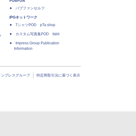
PUBFUN
パブファンセルフ
IPGネットワーク
TシャツPOD pTa.shop
カスタム写真集POD fabli
e
Impress Group Publication
Information
インプレスグループ
特定商取引法に基づく表示