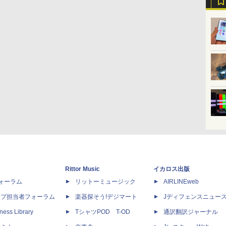
Rittor Music
イカロス出版
dフォーラム
リットーミュージック
AIRLINEweb
ップ担当者フォーラム
楽器探そう!デジマート
Jディフェンスニュー
ness Library
TシャツPOD T-OD
通訳翻訳ジャーナル