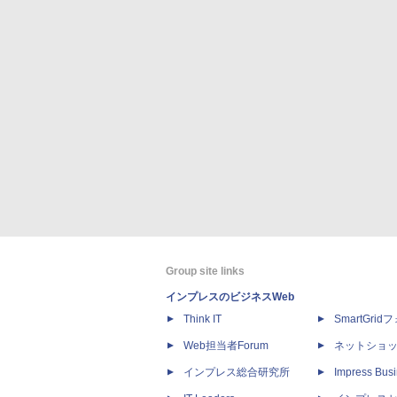
Group site links
インプレスのビジネスWeb
Think IT
SmartGri
Web担当者Forum
ネットショ
インプレス総合研究所
Impress Busi