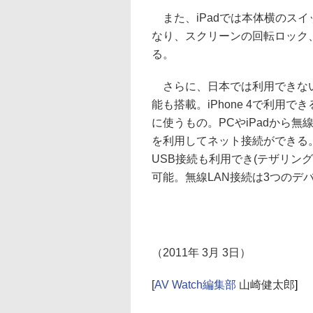
また、iPadでは本体横のス
なり、スクリーンの回転ロック
る。
さらに、日本では利用できない
能も搭載。iPhone 4で利用で
に使うもの。PCやiPadから無線LA
を利用してネット接続ができる。無線L
USB接続も利用でき(テザリン
可能。無線LAN接続は3つのデ
（2011年 3月 3日）
[
AV Watch編集部
山崎健太郎
]