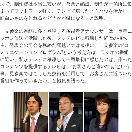
スで、制作費は本当に安いが、営業と編成、制作が一箇所に集
まってフットワーク軽く、テレビで培ったノウハウを活かし、
面白いものを作れるかどうかが鍵になる」と説明。
見参楽の番組に多く登場する塚越孝アナウンサーは、長年ニ
ッポン放送で活躍した後、フジテレビに移籍した経歴の持ち
主。発表会の司会を務めた塚越アナは最後に、「見参楽の“コ
ミュニケーションプログラム”という考え方は、ラジオの番組
に近い。私がテレビに移籍して一番最初に感じたのは、作った
コンテンツを提供するテレビは、“お客さんと遠いなぁ”という
事。見参楽ではこうした技術を活用して、お客さんに近づいた
番組を作っていきたい」と抱負を語った。