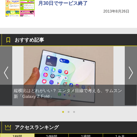
月30日でサービス終了
2013年8月26日
おすすめ記事
縦横比はどれがいい？ エンタメ目線で考える、サムスン
新「Galaxy Z Fold」
●
●
●
アクセスランキング
1時間
24時間
1週間
1カ月