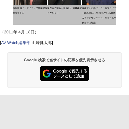
執行役員クリエイティブ事業局長
発表会の司会も担当した塚越孝ア
塚越アナと共に「つか金フライデ
の大多亮氏
ナウンサー
ーDOUGA」に出演している高木
広子アナウンサーも、司会として
発表会に登場
（2011年 4月 18日）
[
AV Watch編集部
山崎健太郎
]
Google 検索で当サイトの記事を優先表示させる