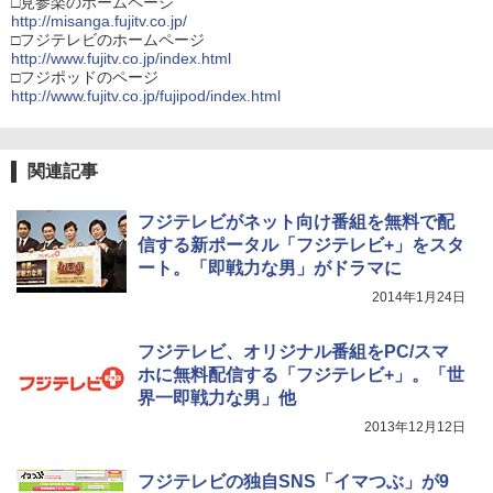
□見参楽のホームページ
http://misanga.fujitv.co.jp/
□フジテレビのホームページ
http://www.fujitv.co.jp/index.html
□フジポッドのページ
http://www.fujitv.co.jp/fujipod/index.html
関連記事
フジテレビがネット向け番組を無料で配
信する新ポータル「フジテレビ+」をスタ
ート。「即戦力な男」がドラマに
2014年1月24日
フジテレビ、オリジナル番組をPC/スマ
ホに無料配信する「フジテレビ+」。「世
界一即戦力な男」他
2013年12月12日
フジテレビの独自SNS「イマつぶ」が9