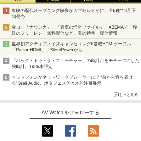
東映の歴代オープニング映像がカプセルトイに。全5種で8月下
旬発売
金ロー「ナウシカ」、「真夏の怪奇ファイル」、ABEMAで「葬
送のフリーレン」無料配信など。夏の特番・配信情報
世界初アクティブノイズキャンセリングII搭載HDMIケーブル
「Pulsar HDMI」。SilentPowerから
「バック・トゥ・ザ・フューチャー」の時計台をモチーフにした
腕時計。1985本限定
ヘッドフォンがネットワークプレーヤーに!? “前から音を届け
る”Grell Audio、ポタフェス佐々木的注目展示
もっと見る
AV Watch をフォローする