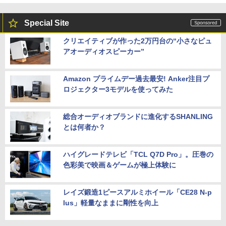
Special Site
クリエイティブが作った2万円台の“小さなピュ
アオーディオスピーカー”
Amazon プライムデー過去最安! Anker注目プ
ロジェクター3モデルを使ってみた
総合オーディオブランドに進化するSHANLING
とは何者か？
ハイグレードテレビ「TCL Q7D Pro」。圧巻の
色彩美で映画＆ゲームが極上体験に
レイズ鍛造1ピースアルミホイール「CE28 N-p
lus」軽量なままに剛性を向上