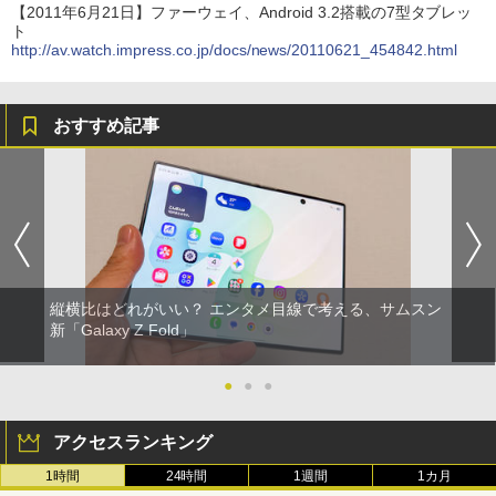
【2011年6月21日】ファーウェイ、Android 3.2搭載の7型タブレッ
ト
http://av.watch.impress.co.jp/docs/news/20110621_454842.html
おすすめ記事
縦横比はどれがいい？ エンタメ目線で考える、サムスン
新「Galaxy Z Fold」
●
●
●
アクセスランキング
1時間
24時間
1週間
1カ月