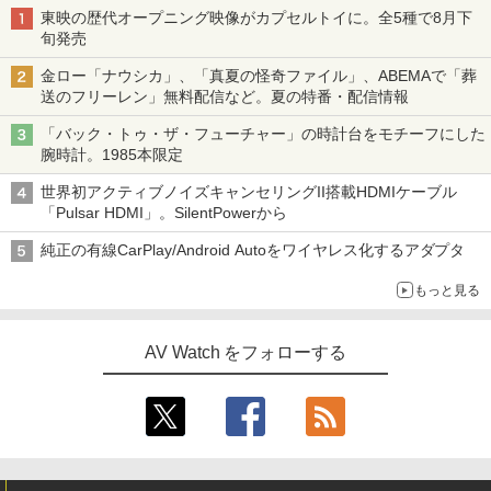
東映の歴代オープニング映像がカプセルトイに。全5種で8月下
旬発売
金ロー「ナウシカ」、「真夏の怪奇ファイル」、ABEMAで「葬
送のフリーレン」無料配信など。夏の特番・配信情報
「バック・トゥ・ザ・フューチャー」の時計台をモチーフにした
腕時計。1985本限定
世界初アクティブノイズキャンセリングII搭載HDMIケーブル
「Pulsar HDMI」。SilentPowerから
純正の有線CarPlay/Android Autoをワイヤレス化するアダプタ
もっと見る
AV Watch をフォローする