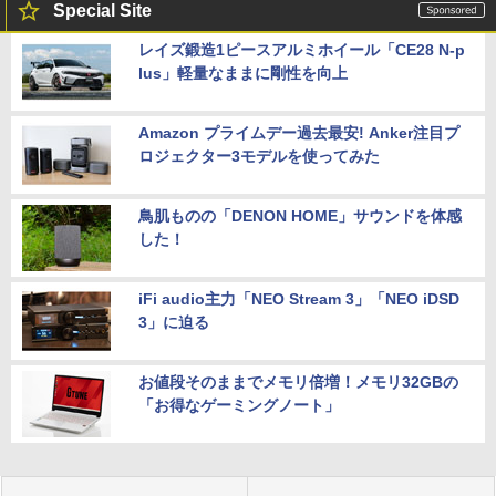
Special Site
レイズ鍛造1ピースアルミホイール「CE28 N-p
lus」軽量なままに剛性を向上
Amazon プライムデー過去最安! Anker注目プ
ロジェクター3モデルを使ってみた
鳥肌ものの「DENON HOME」サウンドを体感
した！
iFi audio主力「NEO Stream 3」「NEO iDSD
3」に迫る
お値段そのままでメモリ倍増！メモリ32GBの
「お得なゲーミングノート」