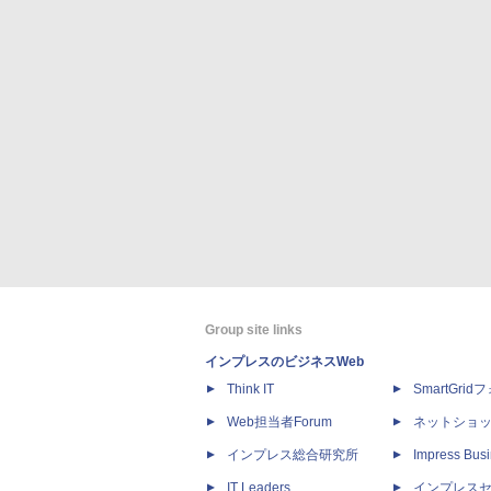
Group site links
インプレスのビジネスWeb
Think IT
SmartGri
Web担当者Forum
ネットショ
インプレス総合研究所
Impress Busi
IT Leaders
インプレス