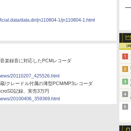
ficial.data/data.dir/jn110804-1/jn110804-1.html
1
、音楽録音に対応したPCMレコーダ
cs/news/20110207_425526.html
内蔵/クレードル付属の薄型PCM/MP3レコーダ
croSD記録、実売3万円
cs/news/20100406_359369.html