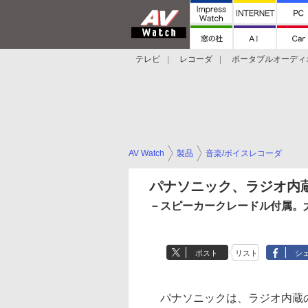
テレビ
レコーダ
ポータブルオーディ
スマートスピーカー
デジカメ
プロジ
AV Watch
製品
音楽/ボイスレコーダ
パナソニック、ラジオ内蔵
－スピーカークレードル付属。
ポスト
リスト
シ
パナソニックは、ラジオ内蔵の