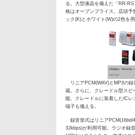
る。大型液晶を備えた「RR-RS
格はオープンプライス。店頭予想
ック(K)とホワイト(W)の2色を用
大型液晶の「RR-RS250
スピーカー
リニアPCM(WAV)とMP3の
蔵。さらに、クレードル型スピ
能。クレードルに装着したIC
端子も備える。
録音形式はリニアPCM(16bit/44
32kbps)が利用可能。ラジオ録音は