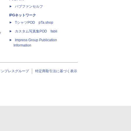
パブファンセルフ
IPGネットワーク
TシャツPOD pTa.shop
カスタム写真集POD fabli
e
Impress Group Publication
Information
インプレスグループ
特定商取引法に基づく表示