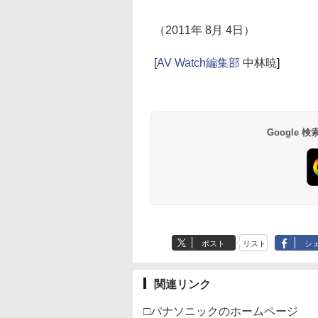
（2011年 8月 4日）
[
AV Watch編集部
中林暁
]
Google
ポスト
リスト
シ
関連リンク
□パナソニックのホームページ