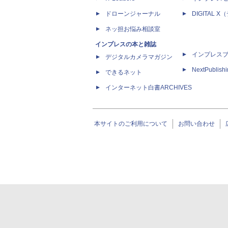
ドローンジャーナル
DIGITAL
ネッ担お悩み相談室
インプレスの本と雑誌
インプレス
デジタルカメラマガジン
NextPublish
できるネット
インターネット白書ARCHIVES
本サイトのご利用について
お問い合わせ