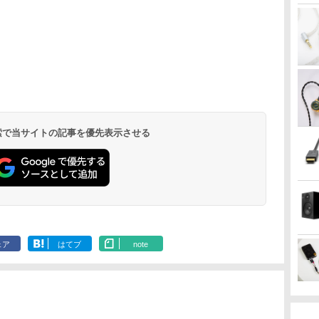
 検索で当サイトの記事を優先表示させる
ェア
はてブ
note