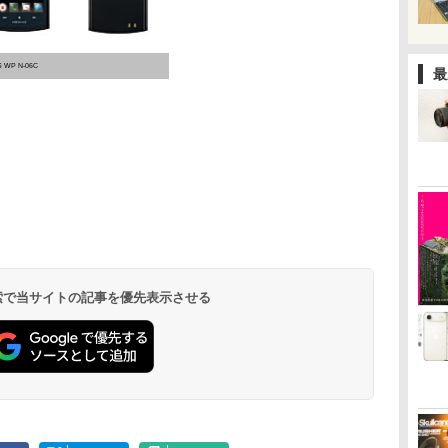
 WP N-06C
最
 検索で当サイトの記事を優先表示させる