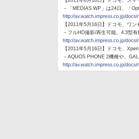
【2011年6月16日】ドコモ、スマー
－「MEDIAS WP」は24日、「Optim
http://av.watch.impress.co.jp/do
【2011年5月16日】ドコモ、ワンセ
－フルHD撮影/再生可能。4.3型有
http://av.watch.impress.co.jp/do
【2011年5月16日】ドコモ、Xper
－AQUOS PHONE 2機種や、GAL
http://av.watch.impress.co.jp/do