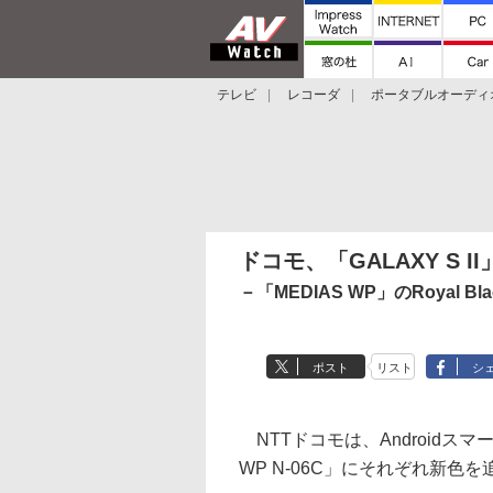
テレビ
レコーダ
ポータブルオーディ
スマートスピーカー
デジカメ
プロジ
ドコモ、「GALAXY S II
－「MEDIAS WP」のRoyal Bl
ポスト
リスト
シ
NTTドコモは、Androidスマートフ
WP N-06C」にそれぞれ新色