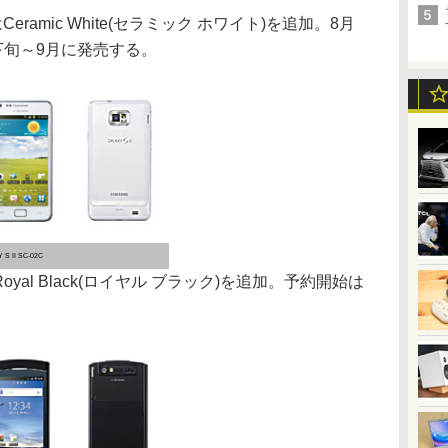
にはCeramic White(セラミック ホワイト)を追加。8月
下旬～9月に発売する。
 S II SC-02C
Royal Black(ロイヤル ブラック)を追加。予約開始は
。