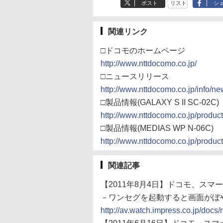
ポスト
リスト
シ
関連リンク
□ドコモのホームページ
http://www.nttdocomo.co.jp/
□ニュースリリース
http://www.nttdocomo.co.jp/info/n
□製品情報(GALAXY S II SC-02C)
http://www.nttdocomo.co.jp/produc
□製品情報(MEDIAS WP N-06C)
http://www.nttdocomo.co.jp/produc
関連記事
【2011年8月4日】ドコモ、スマー
－ワンセグを起動すると画面がぼ
http://av.watch.impress.co.jp/do