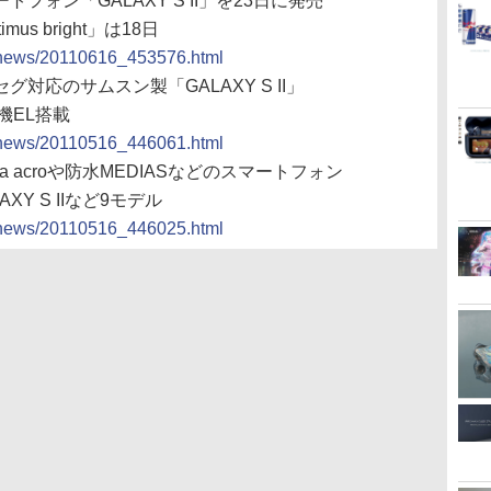
トフォン「GALAXY S II」を23日に発売
us bright」は18日
cs/news/20110616_453576.html
グ対応のサムスン製「GALAXY S II」
機EL搭載
cs/news/20110516_446061.html
ia acroや防水MEDIASなどのスマートフォン
AXY S IIなど9モデル
cs/news/20110516_446025.html