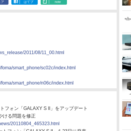
ェア
はてブ
note
ews_release/2011/08/11_00.html
t/foma/smart_phone/sc02c/index.html
t/foma/smart_phone/n06c/index.html
トフォン「GALAXY S II」をアップデート
やける問題を修正
cs/news/20110804_465323.html