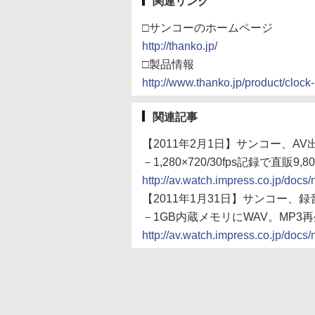
関連リンク
□サンコーのホームページ
http://thanko.jp/
□製品情報
http://www.thanko.jp/product/clock
関連記事
【2011年2月1日】サンコー、A
－1,280×720/30fps記録で直販9,8
http://av.watch.impress.co.jp/do
【2011年1月31日】サンコー、
－1GB内蔵メモリにWAV。MP3
http://av.watch.impress.co.jp/do