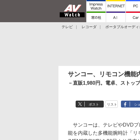
テレビ
レコーダ
ポータブルオーディ
スマートスピーカー
デジカメ
プロジ
サンコー、リモコン機能
－直販1,980円。電卓、ストッ
ポスト
リスト
シ
サンコーは、テレビやDVDプ
能を内蔵した多機能腕時計「リモ