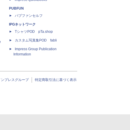
PUBFUN
パブファンセルフ
IPGネットワーク
TシャツPOD pTa.shop
カスタム写真集POD fabli
e
Impress Group Publication
Information
インプレスグループ
特定商取引法に基づく表示