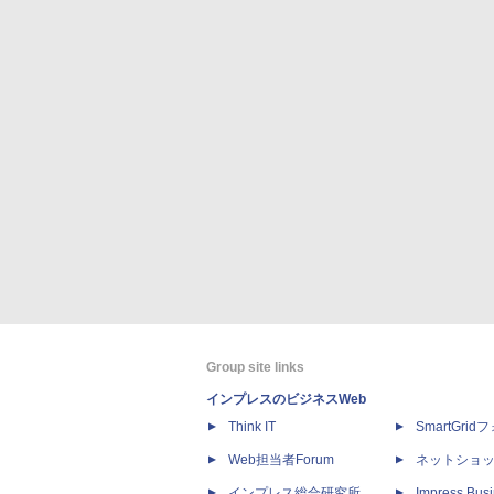
Group site links
インプレスのビジネスWeb
Think IT
SmartGri
Web担当者Forum
ネットショ
インプレス総合研究所
Impress Busi