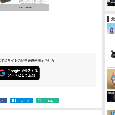
リモコン対応表
最
 検索で当サイトの記事を優先表示させる
ェア
はてブ
note