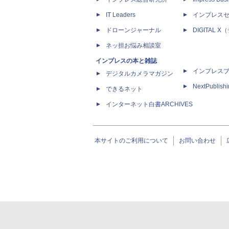
IT Leaders
インプレス
ドローンジャーナル
DIGITAL
ネッ担お悩み相談室
インプレスの本と雑誌
インプレス
デジタルカメラマガジン
NextPublish
できるネット
インターネット白書ARCHIVES
本サイトのご利用について
お問い合わせ