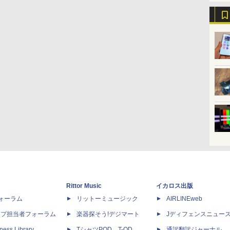
Rittor Music
イカロス出版
dフォーラム
リットーミュージック
AIRLINEweb
ップ担当者フォーラム
楽器探そう!デジマート
Jディフェンスニュー
ness Library
TシャツPOD T-OD
通訳翻訳ジャーナル