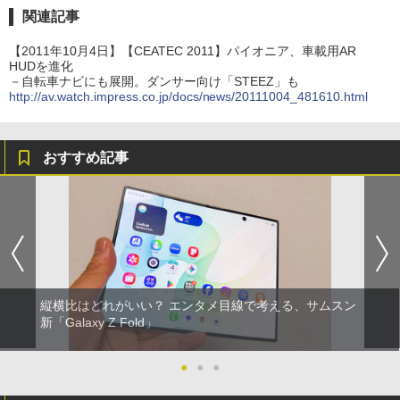
関連記事
【2011年10月4日】【CEATEC 2011】パイオニア、車載用AR
HUDを進化
－自転車ナビにも展開。ダンサー向け「STEEZ」も
http://av.watch.impress.co.jp/docs/news/20111004_481610.html
おすすめ記事
縦横比はどれがいい？ エンタメ目線で考える、サムスン
新「Galaxy Z Fold」
●
●
●