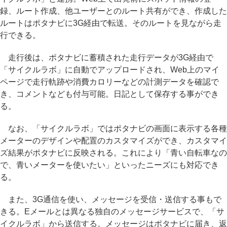
録、ルート作成、他ユーザーとのルート共有ができ、作成した
ルートはポタナビに3G経由で転送。そのルートを見ながら走
行できる。
走行後は、ポタナビに蓄積された走行データが3G経由で
「サイクルラボ」に自動でアップロードされ、Web上のマイ
ページで走行軌跡や消費カロリーなどの計測データを確認で
き、コメントなども付与可能。日記として保存する事ができ
る。
なお、「サイクルラボ」ではポタナビの画面に表示する各種
メーターのデザインや配置のカスタマイズができ、カスタマイ
ズ結果がポタナビに反映される。これにより「青い自転車なの
で、青いメーターを使いたい」といったニーズにも対応でき
る。
また、3G通信を使い、メッセージを受信・送信する事もで
きる。Eメールとは異なる独自のメッセージサービスで、「サ
イクルラボ」から送信する。メッセージはポタナビに届き、返