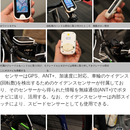
ホワイトモデル
自転車のハンドル部分に取り付けたところ
側面ボタン部分
付属のクレードルをハンドルに取り付け、そ
クレードルとポタナビは簡単に取り外しでき
クレードル部分
こにポタナビを搭載する
る
センサーはGPS、ANT+、加速度に対応。車輪のケイデンス
(回転数)を検出するためのケイデンスセンサーが付属してお
り、そのセンサーから得られた情報を無線通信(ANT+)でポタ
ナビに送り、活用する。なお、ケイデンスセンサーは内部スイ
ッチにより、スピードセンサーとしても使用できる。