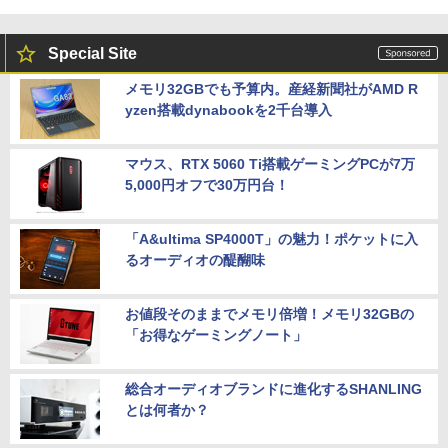
Special Site
メモリ32GBでも予算内。産経新聞社がAMD R
yzen搭載dynabookを2千台導入
マウス、RTX 5060 Ti搭載ゲーミングPCが7万
5,000円オフで30万円台！
「A&ultima SP4000T」の魅力！ポケットに入
るオーディオの醍醐味
お値段そのままでメモリ倍増！メモリ32GBの
「お得なゲーミングノート」
総合オーディオブランドに進化するSHANLING
とは何者か？