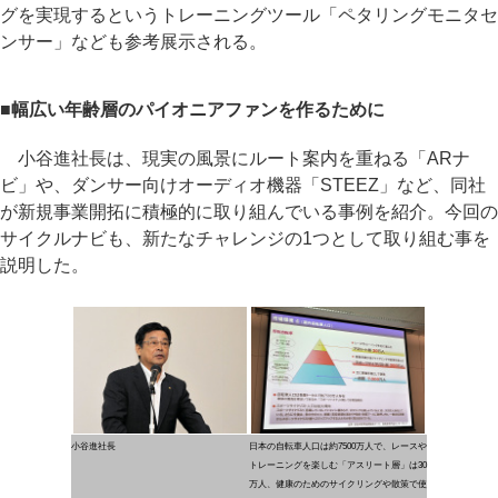
グを実現するというトレーニングツール「ペタリングモニタセ
ンサー」なども参考展示される。
■幅広い年齢層のパイオニアファンを作るために
小谷進社長は、現実の風景にルート案内を重ねる「ARナ
ビ」や、ダンサー向けオーディオ機器「STEEZ」など、同社
が新規事業開拓に積極的に取り組んでいる事例を紹介。今回の
サイクルナビも、新たなチャレンジの1つとして取り組む事を
説明した。
小谷進社長
日本の自転車人口は約7500万人で、レースや
トレーニングを楽しむ「アスリート層」は30
万人、健康のためのサイクリングや散策で使