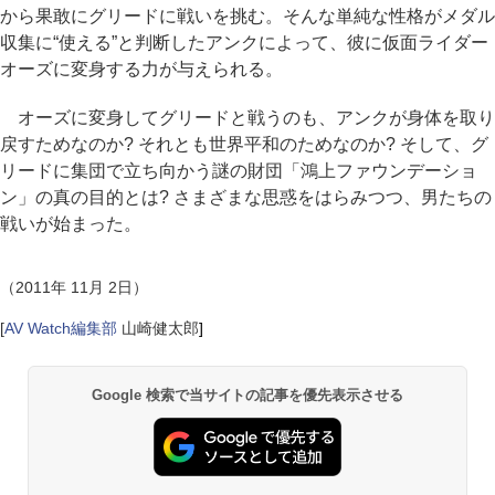
から果敢にグリードに戦いを挑む。そんな単純な性格がメダル
収集に“使える”と判断したアンクによって、彼に仮面ライダー
オーズに変身する力が与えられる。
オーズに変身してグリードと戦うのも、アンクが身体を取り
戻すためなのか? それとも世界平和のためなのか? そして、グ
リードに集団で立ち向かう謎の財団「鴻上ファウンデーショ
ン」の真の目的とは? さまざまな思惑をはらみつつ、男たちの
戦いが始まった。
（2011年 11月 2日）
[
AV Watch編集部
山崎健太郎
]
Google 検索で当サイトの記事を優先表示させる