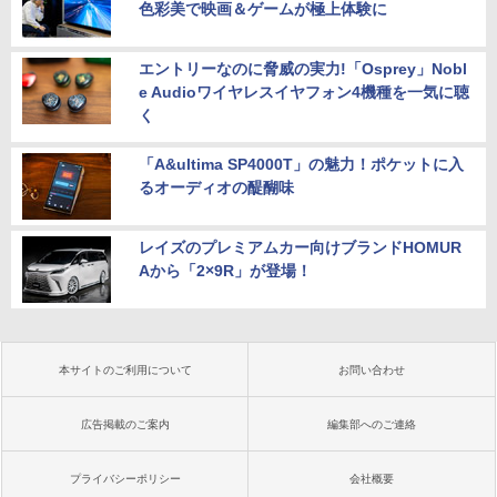
色彩美で映画＆ゲームが極上体験に
エントリーなのに脅威の実力!「Osprey」Nobl
e Audioワイヤレスイヤフォン4機種を一気に聴
く
「A&ultima SP4000T」の魅力！ポケットに入
るオーディオの醍醐味
レイズのプレミアムカー向けブランドHOMUR
Aから「2×9R」が登場！
本サイトのご利用について
お問い合わせ
広告掲載のご案内
編集部へのご連絡
プライバシーポリシー
会社概要