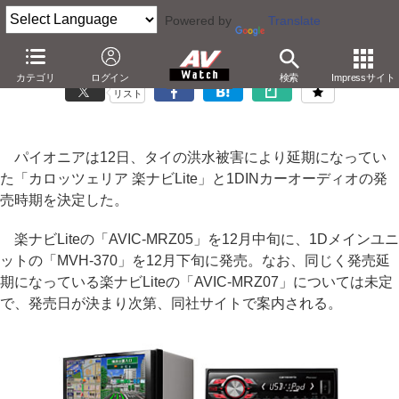
Powered by
Translate
パイオニア、タイ洪水で延期していた「楽ナビLite」を12月中旬発売
カテゴリ
ログイン
検索
Impressサイト
リスト
パイオニアは12日、タイの洪水被害により延期になってい
た「カロッツェリア 楽ナビLite」と1DINカーオーディオの発
売時期を決定した。
楽ナビLiteの「AVIC-MRZ05」を12月中旬に、1Dメインユニ
ットの「MVH-370」を12月下旬に発売。なお、同じく発売延
期になっている楽ナビLiteの「AVIC-MRZ07」については未定
で、発売日が決まり次第、同社サイトで案内される。