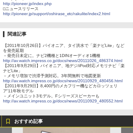
http://pioneer.jp/index.php
□ニュースリリース
http://pioneer.jp/support/oshirase_etc/rakulite/index2.html
関連記事
【2011年10月26日】パイオニア、タイ洪水で「楽ナビLite」など
を発売延期
－発売日未定に。ナビ2機種と1DINオーディオ1機種
http://av.watch.impress.co.jp/docs/news/20111026_486374.html
【2011年9月29日】パイオニア、地デジ/iPod対応メモリナビ「楽
ナビLite」
－メモリ増加で渋滞予測対応。3年間無料で地図更新
http://av.watch.impress.co.jp/docs/news/20110929_480456.html
【2011年9月29日】8,400円のメカフリー機などカロッツェリ
ア'11年秋モデル
－メインユニット3モデル。Fシリーズスピーカーも
http://av.watch.impress.co.jp/docs/news/20110929_480552.html
おすすめ記事