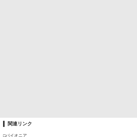
関連リンク
□パイオニア