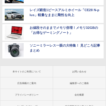
レイズ鍛造1ピースアルミホイール「CE28 N-p
lus」軽量なままに剛性を向上
お値段そのままでメモリ倍増！メモリ32GBの
「お得なゲーミングノート」
ソニーミラーレス一眼の大特集！ 見どころ記事
まとめ
本サイトのご利用について
お問い合わせ
広告掲載のご案内
編集部へのご連絡
プライバシーポリシー
会社概要