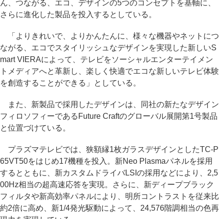
ん、つながる、エコ、デザインの5つのコンセプトを基軸に、
さらに進化した製品を投入するとしている。
「よりきれいで、よりかんたんに、様々な機器やネットにつ
ながる、エコでスタイリッシュなデザインを実現した新しいS
mart VIERAによって、テレビをソーシャルエンターテイメン
トメディアへと革新し、楽しく快適でエコな新しいテレビ体験
を創造することができる」としている。
また、新製品で採用したデザインは、同社の新たなデザイン
フィロソフィーであるFuture Craftのグローバル展開第1号製品
と位置づけている。
プラズマテレビでは、狭額縁1枚ガラスデザインとしたTC-P
65VT50をはじめ17機種を投入。新Neo Plasmaパネルを採用
するとともに、新カスタムドライバLSIの採用などにより、2,5
00Hz相当の超高速応答を実現。さらに、新ディープブラック
フィルタや新高効率パネルにより、明所コントラストを従来比
約2倍に高め、新1/4発光駆動によって、24,576階調相当の色再