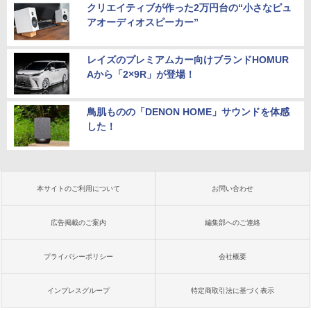
クリエイティブが作った2万円台の“小さなピュ
アオーディオスピーカー”
レイズのプレミアムカー向けブランドHOMUR
Aから「2×9R」が登場！
鳥肌ものの「DENON HOME」サウンドを体感
した！
本サイトのご利用について
お問い合わせ
広告掲載のご案内
編集部へのご連絡
プライバシーポリシー
会社概要
インプレスグループ
特定商取引法に基づく表示