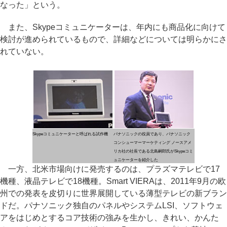
なった」という。
また、Skypeコミュニケーターは、年内にも商品化に向けて
検討が進められているもので、詳細などについては明らかにさ
れていない。
Skypeコミュニケーターと呼ばれる試作機
パナソニックの役員であり、パナソニック
コンシューマーマーケティング ノースアメ
リカ社の社長である北島嗣郎氏がSkypeコミ
ュニケーターを紹介した
一方、北米市場向けに発売するのは、プラズマテレビで17
機種、液晶テレビで18機種。Smart VIERAは、2011年9月の欧
州での発表を皮切りに世界展開している薄型テレビの新ブラン
ドだ。パナソニック独自のパネルやシステムLSI、ソフトウェ
アをはじめとするコア技術の強みを生かし、きれい、かんた