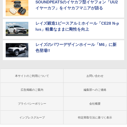
SOUNDPEATSのイヤカフ型イヤフォン「UU2
イヤーカフ」をイヤカフマニアが語る
レイズ鍛造1ピースアルミホイール「CE28 N-p
lus」軽量なままに剛性を向上
レイズのパワーデザインホイール「M6」に新
色登場!!
本サイトのご利用について
お問い合わせ
広告掲載のご案内
編集部へのご連絡
プライバシーポリシー
会社概要
インプレスグループ
特定商取引法に基づく表示