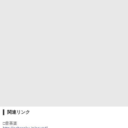
関連リンク
□音茶楽