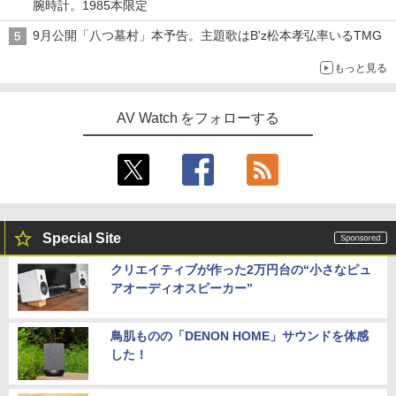
腕時計。1985本限定
9月公開「八つ墓村」本予告。主題歌はB'z松本孝弘率いるTMG
もっと見る
AV Watch をフォローする
Special Site
クリエイティブが作った2万円台の“小さなピュ
アオーディオスピーカー”
鳥肌ものの「DENON HOME」サウンドを体感
した！