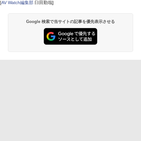
[
AV Watch編集部
臼田勤哉
]
Google 検索で当サイトの記事を優先表示させる