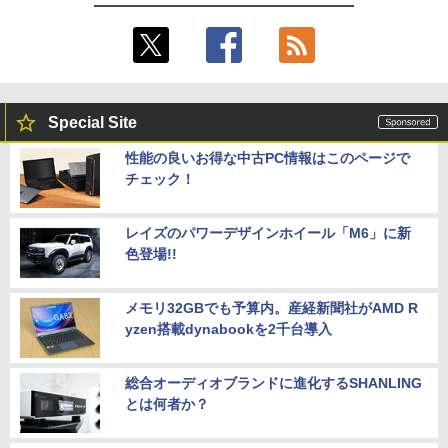
Special Site
性能の良いお得な中古PC情報はこのページで
チェック！
レイズのパワーデザインホイール「M6」に新
色登場!!
メモリ32GBでも予算内。産経新聞社がAMD R
yzen搭載dynabookを2千台導入
総合オーディオブランドに進化するSHANLING
とは何者か？