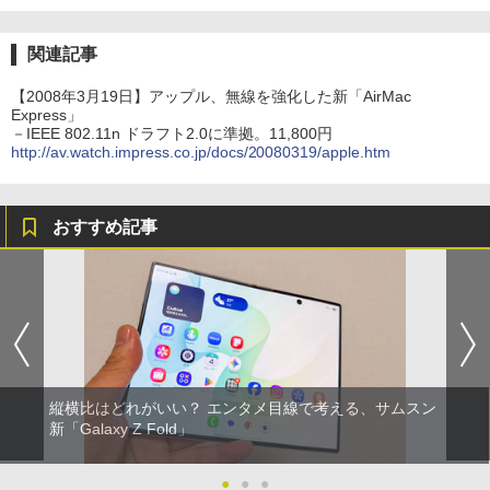
関連記事
【2008年3月19日】アップル、無線を強化した新「AirMac
Express」
－IEEE 802.11n ドラフト2.0に準拠。11,800円
http://av.watch.impress.co.jp/docs/20080319/apple.htm
おすすめ記事
縦横比はどれがいい？ エンタメ目線で考える、サムスン
新「Galaxy Z Fold」
●
●
●