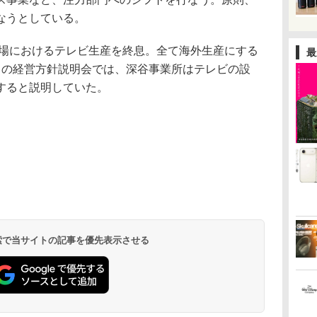
なうとしている。
工場におけるテレビ生産を終息。全て海外生産にする
最
月の経営方針説明会では、深谷事業所はテレビの設
すると説明していた。
 検索で当サイトの記事を優先表示させる