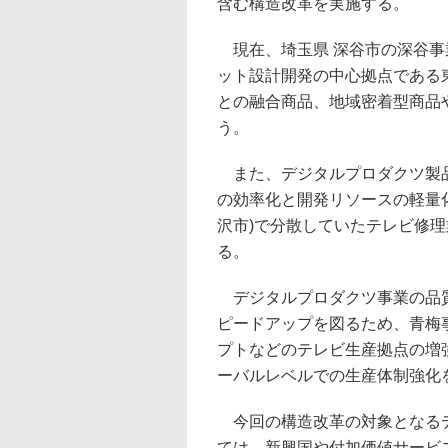
含む構造改革を実施する。
現在、埼玉県 深谷市の深谷事
ット設計開発の中心拠点である
との融合商品、地域密着型商品
う。
また、デジタルプロダクツ製品
の効率化と開発リソースの軽量
沢市)で分散していたテレビ修
る。
デジタルプロダクツ事業の品質
ピードアップを図るため、青梅
プトなどのテレビ生産拠点の増
ーバルレベルでの生産体制強化
今回の構造改革の対象となるデ
ては、新興国や付加価値サービ