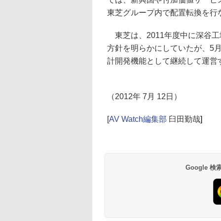
東芝グループ内で配置転換を行
東芝は、2011年度中に深谷
方針を明らかにしていたが、5
計開発機能として継続して運営
（2012年 7月 12日）
[
AV Watch編集部
臼田勤哉
]
Google