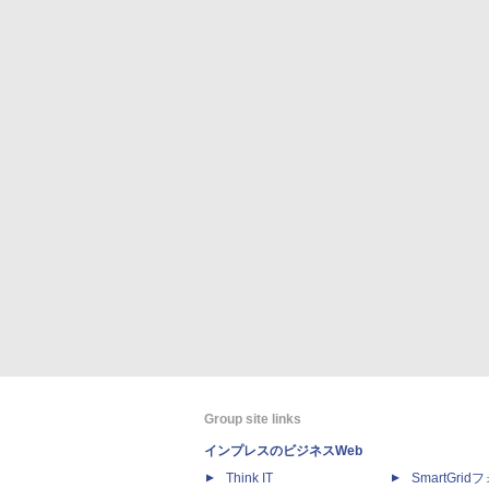
Group site links
インプレスのビジネスWeb
Think IT
SmartGri