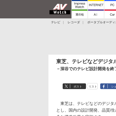
テレビ
レコーダ
ポータブルオーディ
スマートスピーカー
デジカメ
プロジ
東芝、テレビなどデジタ
－深谷でのテレビ設計開発を終
ポスト
リスト
シ
東芝は、テレビなどのデジタル
とし、国内の設計開発、品質/