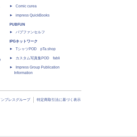
ス
Comic curea
impress QuickBooks
PUBFUN
パブファンセルフ
IPGネットワーク
TシャツPOD pTa.shop
カスタム写真集POD fabli
e
Impress Group Publication
Information
インプレスグループ
特定商取引法に基づく表示