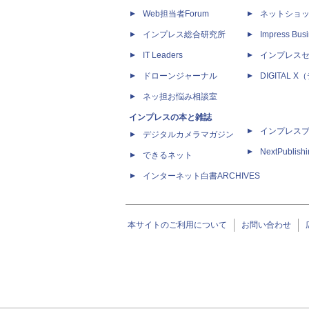
Web担当者Forum
ネットショ
インプレス総合研究所
Impress Busi
IT Leaders
インプレス
ドローンジャーナル
DIGITAL
ネッ担お悩み相談室
インプレスの本と雑誌
インプレス
デジタルカメラマガジン
NextPublish
できるネット
インターネット白書ARCHIVES
本サイトのご利用について
お問い合わせ