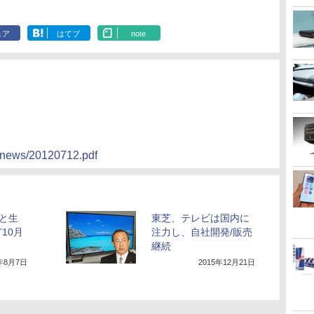
ェア
はてブ
note
jp/news/20120712.pdf
Cと生
東芝、テレビは国内に
10月
注力し、自社開発/販売
継続
3年8月7日
2015年12月21日