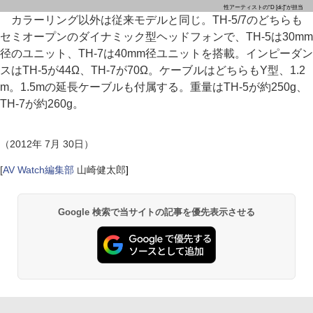
性アーティストの“D [di:]”が担当
カラーリング以外は従来モデルと同じ。TH-5/7のどちらも
セミオープンのダイナミック型ヘッドフォンで、TH-5は30mm
径のユニット、TH-7は40mm径ユニットを搭載。インピーダン
スはTH-5が44Ω、TH-7が70Ω。ケーブルはどちらもY型、1.2
m。1.5mの延長ケーブルも付属する。重量はTH-5が約250g、
TH-7が約260g。
（2012年 7月 30日）
[
AV Watch編集部
山崎健太郎
]
Google 検索で当サイトの記事を優先表示させる