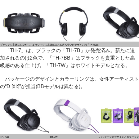
ブラックを主体にしながら、よりシックに高級感のある落ち着いたデザインの「TH-5BB」
「TH-7」は、ブラックの「TH-7B」が発売済み。新たに追
加されるのは2色で、「TH-7BB」はブラックを貴重とした高
級感のある仕上げ。「TH-7W」はホワイトモデルとなる。
パッケージのデザインとカラーリングは、女性アーティスト
の“D [di:]”が担当(BBモデルは異なる)。
TH-7BB
TH-7W
パッケージのデザインとカラーリン