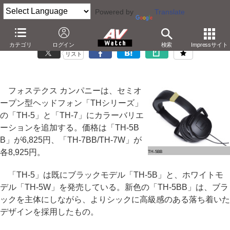
Powered by
Translate
フォステクス、セミオープンヘッドフォン「TH」シリーズに新色追加
カテゴリ
ログイン
検索
Impressサイト
リスト
フォステクス カンパニーは、セミオ
ープン型ヘッドフォン「THシリーズ」
の「TH-5」と「TH-7」にカラーバリエ
ーションを追加する。価格は「TH-5B
B」が6,825円、「TH-7BB/TH-7W」が
各8,925円。
TH-5BB
「TH-5」は既にブラックモデル「TH-5B」と、ホワイトモ
デル「TH-5W」を発売している。新色の「TH-5BB」は、ブラ
ックを主体にしながら、よりシックに高級感のある落ち着いた
デザインを採用したもの。