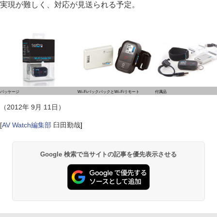
実現が難しく、対応が見送られる予定。
パッケージ
Wi-FiバックパックとWi-Fiリモート
付属品
（2012年 9月 11日）
[
AV Watch編集部
臼田勤哉
]
Google 検索で当サイトの記事を優先表示させる