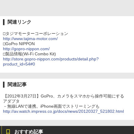
関連リンク
□タジマモーターコーポレーション
http://www.tajima-motor.com/
□GoPro NIPPON
http://gopro-nippon.com/
□製品情報(Wi-Fi Combo Kit)
http://store.gopro-nippon.com/products/detail.php?
product_id=54#0
関連記事
【2012年3月27日】GoPro、カメラをスマホから操作可能にする
アダプタ
－無線LANで連携。iPhone画面でストリーミングも
http://av.watch.impress.co.jp/docs/news/20120327_521802.html
おすすめ記事