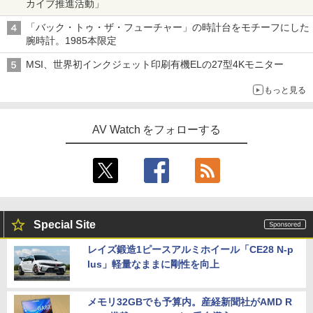
カイブ推進活動」
「バック・トゥ・ザ・フューチャー」の時計台をモチーフにした
腕時計。1985本限定
MSI、世界初インクジェット印刷有機ELの27型4Kモニター
もっと見る
AV Watch をフォローする
Special Site
レイズ鍛造1ピースアルミホイール「CE28 N-p
lus」軽量なままに剛性を向上
メモリ32GBでも予算内。産経新聞社がAMD R