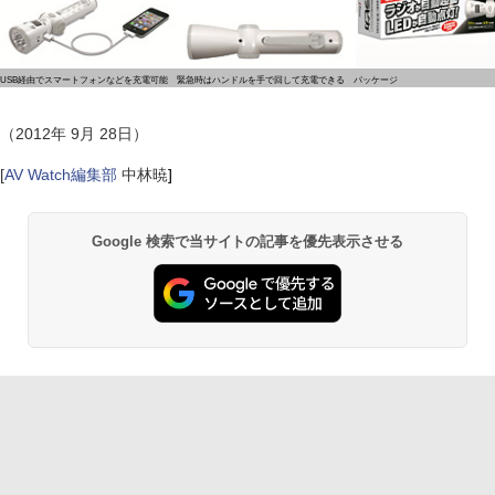
USB経由でスマートフォンなどを充電可能
緊急時はハンドルを手で回して充電できる
パッケージ
（2012年 9月 28日）
[
AV Watch編集部
中林暁
]
Google 検索で当サイトの記事を優先表示させる