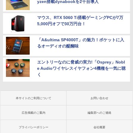
yzen搭載dynabookを2千台導入
マウス、RTX 5060 Ti搭載ゲーミングPCが7万
5,000円オフで30万円台！
「A&ultima SP4000T」の魅力！ポケットに入
るオーディオの醍醐味
エントリーなのに脅威の実力!「Osprey」Nobl
e Audioワイヤレスイヤフォン4機種を一気に聴
く
本サイトのご利用について
お問い合わせ
広告掲載のご案内
編集部へのご連絡
プライバシーポリシー
会社概要