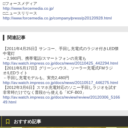
□フォースメディア
http://www.forcemedia.co.jp/
□ニュースリリース
http://www.forcemedia.co.jp/company/press/p20120928.html
関連記事
【2011年4月25日】サンコー、手回し充電式のラジオ付きLED懐
中電灯
－2,980円。携帯電話/スマートフォンの充電も
http://av.watch.impress.co.jp/docs/news/20110425_442294.html
【2011年5月17日】グリーンハウス、ソーラー充電式FMラジ
オ/LEDライト
－手回し充電モデルも。実売2,480円
http://av.watch.impress.co.jp/docs/news/20110517_446275.html
【2012年3月6日】スマホ充電対応のソニー手回しラジオを試す
非常時だけでなく普段から使える「ICF-B03」
http://av.watch.impress.co.jp/docs/review/review/20120306_5166
49.html
おすすめ記事