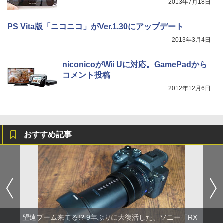
2013年7月18日
PS Vita版「ニコニコ」がVer.1.30にアップデート
2013年3月4日
niconicoがWii Uに対応。GamePadから
コメント投稿
2012年12月6日
おすすめ記事
望遠ブーム来てる!? 9年ぶりに大復活した、ソニー「RX