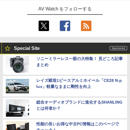
AV Watch をフォローする
Special Site
ソニーミラーレス一眼の大特集！ 見どころ記事
まとめ
レイズ鍛造1ピースアルミホイール「CE28 N-p
lus」軽量なままに剛性を向上
総合オーディオブランドに進化するSHANLING
とは何者か？
性能の良いお得な中古PC情報はこのページで