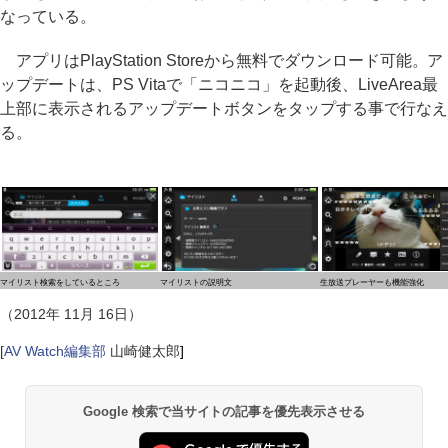
なっている。
アプリはPlayStation Storeから無料でダウンロード可能。ア
ップデートは、PS Vitaで「ニコニコ」を起動後、LiveArea最
上部に表示されるアップデートボタンをタップする事で行なえ
る。
マイリスト検索をしているところ
マイリストの説明文
生放送プレーヤーも機能強化
（2012年 11月 16日）
[
AV Watch編集部
山崎健太郎
]
Google 検索で当サイトの記事を優先表示させる