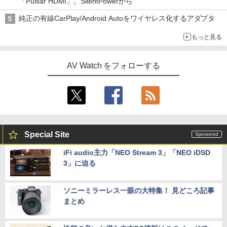
「Pulsar HDMI」。SilentPowerから
純正の有線CarPlay/Android Autoをワイヤレス化するアダプタ
もっと見る
AV Watch をフォローする
Special Site
iFi audio主力「NEO Stream 3」「NEO iDSD
3」に迫る
ソニーミラーレス一眼の大特集！ 見どころ記事
まとめ