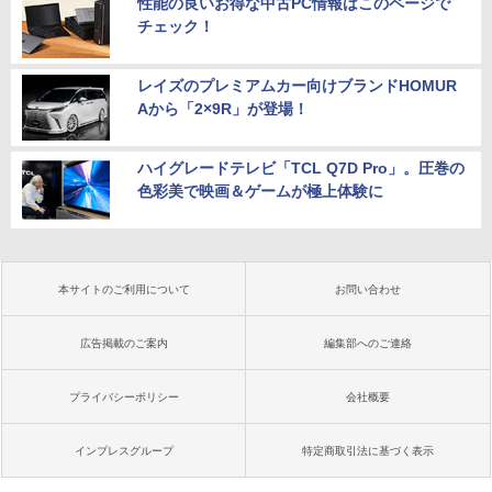
性能の良いお得な中古PC情報はこのページで
チェック！
レイズのプレミアムカー向けブランドHOMUR
Aから「2×9R」が登場！
ハイグレードテレビ「TCL Q7D Pro」。圧巻の
色彩美で映画＆ゲームが極上体験に
本サイトのご利用について
お問い合わせ
広告掲載のご案内
編集部へのご連絡
プライバシーポリシー
会社概要
インプレスグループ
特定商取引法に基づく表示