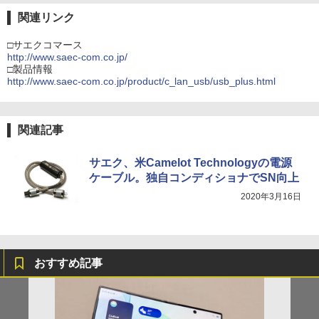
関連リンク
□サエクコマース
http://www.saec-com.co.jp/
□製品情報
http://www.saec-com.co.jp/product/c_lan_usb/usb_plus.html
関連記事
サエク、米Camelot Technologyの電源
ケーブル。独自コンディショナでSN向上
2020年3月16日
おすすめ記事